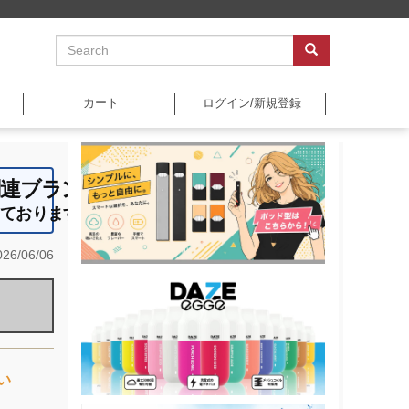
カート
ログイン/新規登録
関連ブランドです ☆
しております ◇
26/06/06
い