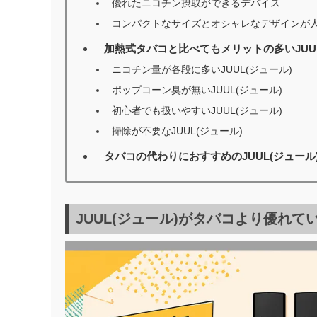
優れたニコチン摂取ができるデバイス
コンパクトなサイズとオシャレなデザインが
加熱式タバコと比べてもメリットの多いJUUL
3
ニコチン量が各段に多いJUUL(ジュール)
ポップコーン臭が無いJUUL(ジュール)
初心者でも扱いやすいJUUL(ジュール)
掃除が不要なJUUL(ジュール)
タバコの代わりにおすすめのJUUL(ジュール
4
JUUL(ジュール)がタバコより優れて