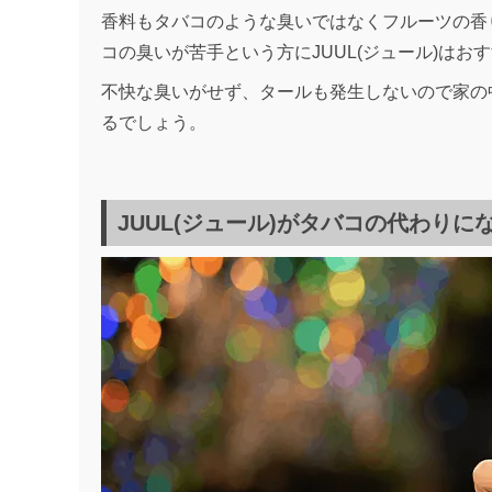
香料もタバコのような臭いではなくフルーツの香
コの臭いが苦手という方にJUUL(ジュール)はお
不快な臭いがせず、タールも発生しないので家の中
るでしょう。
JUUL(ジュール)がタバコの代わりに