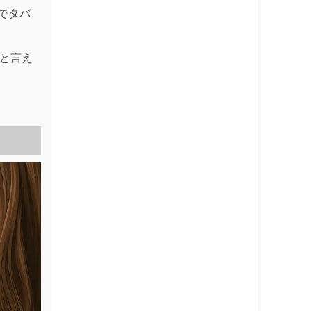
でタバ
トと言え