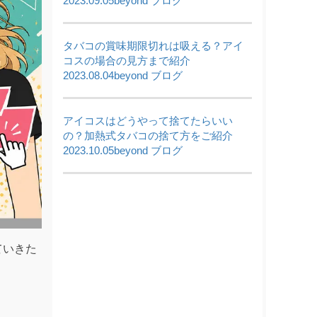
2023.09.05
beyond ブログ
タバコの賞味期限切れは吸える？アイ
コスの場合の見方まで紹介
2023.08.04
beyond ブログ
アイコスはどうやって捨てたらいい
の？加熱式タバコの捨て方をご紹介
2023.10.05
beyond ブログ
ていきた