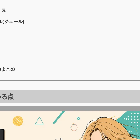
人気
(ジュール)
)まとめ
いる点