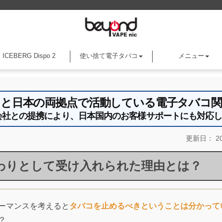
ICEBERG Dispo 2
使い捨て電子タバコ
メニュー
アメリカと日本の両拠点で活動している電子タバコ
an株式会社との提携により、日本国内のお客様サポートにも対応
更新日：
20
の代わりとして受け入れられた理由とは？
ーマンスを考えると
タバコを止めるべきということは分かって
？