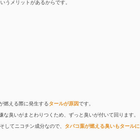
というメリットがあるからです。
が燃える際に発生する
タールが原因
です。
嫌な臭いがまとわりつくため、ずっと臭いが付いて回ります。
、そしてニコチン成分なので、
タバコ葉が燃える臭いもタールに