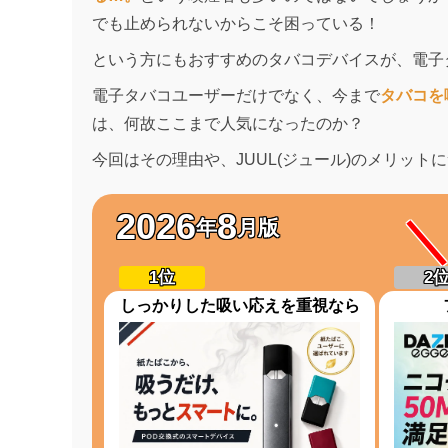
でも止められないからこそ困っている！
という方にもおすすめのタバコデバイスが、電子タバ
電子タバコユーザーだけでなく、今まで
タバコを
は、何故ここまで人気になったのか？
今回はその理由や、JUUL(ジュール)のメリット
2026
8
年
月版
しっかりした吸い応えを重視なら