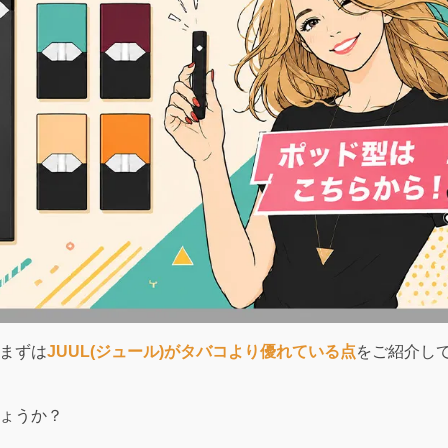
、まずは
JUUL(ジュール)がタバコより優れている点
をご紹介し
しょうか？