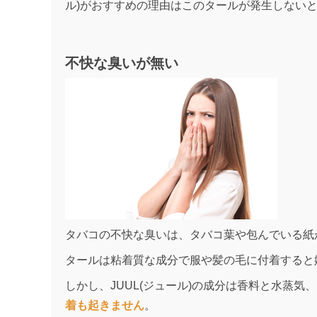
ル)がおすすめの理由はこのタールが発生しない
不快な臭いが無い
タバコの不快な臭いは、タバコ葉や包んでいる紙
タールは粘着質な成分で服や髪の毛に付着すると
しかし、JUUL(ジュール)の成分は香料と水蒸気
着も起きません
。