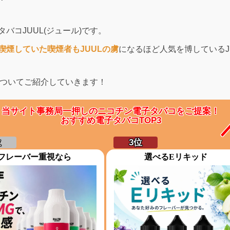
コJUUL(ジュール)です。
喫煙していた喫煙者もJUULの虜
になるほど人気を博しているJ
についてご紹介していきます！
当サイト事務局一押しのニコチン電子タバコをご提案！
おすすめ電子タバコTOP3
フレーバー重視なら
選べるEリキッド