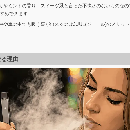
りやミントの香り、スイーツ系と言った不快さのないものなの
すすめできます。
や車の中でも吸う事が出来るのはJUUL(ジュール)のメリッ
なる理由