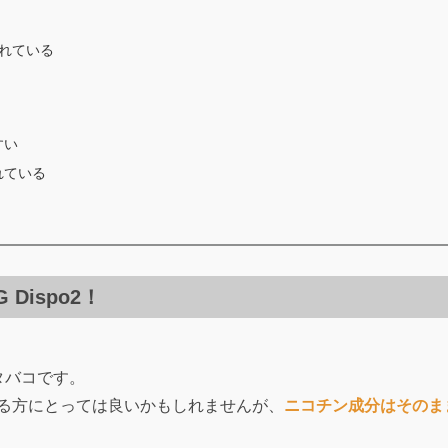
れている
すい
れている
Dispo2！
タバコです。
る方にとっては良いかもしれませんが、
ニコチン成分はそのま