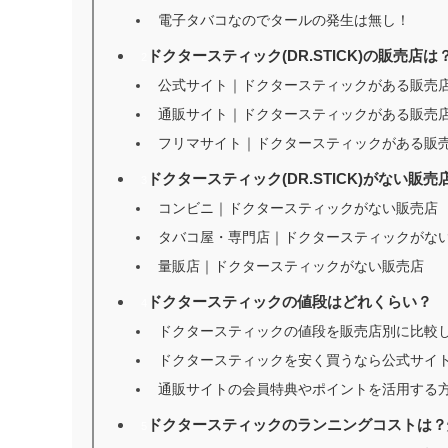
電子タバコなのでタールの発生は無し！
ドクタースティック(DR.STICK)の販売店
2
公式サイト｜ドクタースティックがある販売
通販サイト｜ドクタースティックがある販売
フリマサイト｜ドクタースティックがある販
ドクタースティック(DR.STICK)がない販売
3
コンビニ｜ドクタースティックがない販売店
タバコ屋・専門店｜ドクタースティックがな
量販店｜ドクタースティックがない販売店
ドクタースティックの値段はどれくらい？
4
ドクタースティックの値段を販売店別に比較
ドクタースティックを安く買うなら公式サイト
通販サイトの会員特典やポイントを活用する
ドクタースティックのランニングコストは？
5