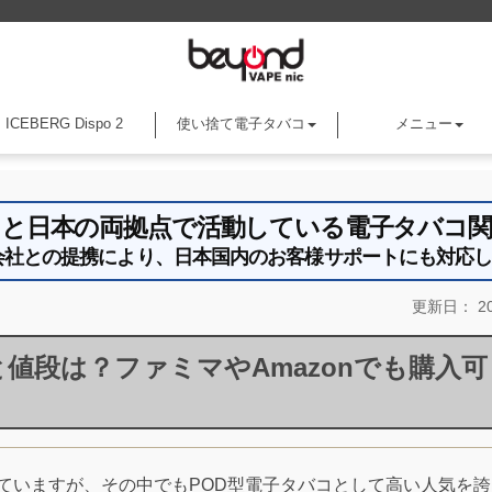
ICEBERG Dispo 2
使い捨て電子タバコ
メニュー
アメリカと日本の両拠点で活動している電子タバコ
an株式会社との提携により、日本国内のお客様サポートにも対応
更新日：
20
値段は？ファミマやAmazonでも購入可
ていますが、その中でもPOD型電子タバコとして高い人気を誇