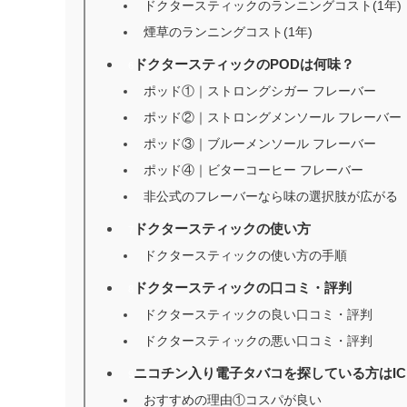
ドクタースティックのランニングコスト(1年)
煙草のランニングコスト(1年)
ドクタースティックのPODは何味？
6
ポッド①｜ストロングシガー フレーバー
ポッド②｜ストロングメンソール フレーバー
ポッド③｜ブルーメンソール フレーバー
ポッド④｜ビターコーヒー フレーバー
非公式のフレーバーなら味の選択肢が広がる
ドクタースティックの使い方
7
ドクタースティックの使い方の手順
ドクタースティックの口コミ・評判
8
ドクタースティックの良い口コミ・評判
ドクタースティックの悪い口コミ・評判
ニコチン入り電子タバコを探している方はICEB
9
おすすめの理由①コスパが良い