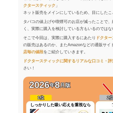
クタースティック
」
ネット販売をメインにしているため、目にしたこ
タバコの値上げや喫煙可のお店が減ったことで、
く、実際に購入を検討している方もいるのではな
そこで今回は、実際に購入するにあたり
ドクター
の販売はあるのか、またAmazonなどの通販サ
店毎の値段
をご紹介していきます。
ドクタースティックに関するリアルな口コミ・評
さい！
2026
8
年
月版
しっかりした吸い応えを重視なら