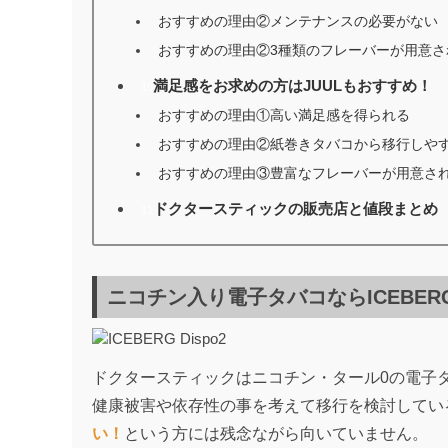
おすすめの理由②メンテナンスの必要がない
おすすめの理由②3種類のフレーバーが用意さ
満足感をお求めの方はJUULもおすすめ！
10
おすすめの理由①高い満足感を得られる
おすすめの理由②紙巻きタバコから移行しや
おすすめの理由③豊富なフレーバーが用意さ
ドクタースティックの販売店と値段まとめ
11
ニコチン入り電子タバコならICEBERG 
ドクタースティックはニコチン・タール0の電子
健康被害や依存性の事を考えて移行を検討してい
い！
という方には残念ながら向いていません。