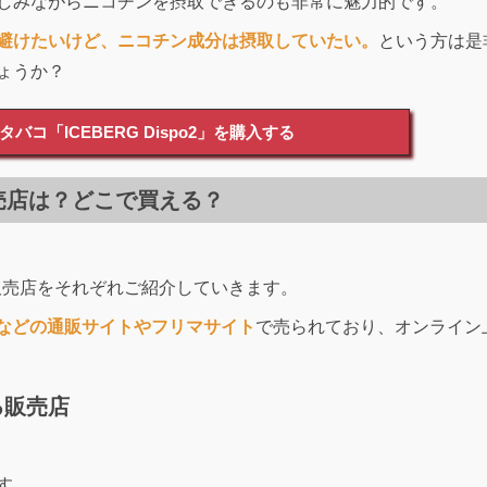
しみながらニコチンを摂取できるのも非常に魅力的です。
避けたいけど、ニコチン成分は摂取していたい。
という方は是
ょうか？
バコ「ICEBERG Dispo2」を購入する
の販売店は？どこで買える？
いる販売店をそれぞれご紹介していきます。
nなどの通販サイトやフリマサイト
で売られており、オンライン
る販売店
す。