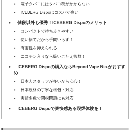
電子タバコにはタバコ税がかからない
ICEBERG Dispoはコスパが良い
値段以外も優秀！ICEBERG Dispoのメリット
3
コンパクトで持ち歩きやすい
使い捨てだから手間いらず！
有害性を抑えられる
ニコチン入りなら吸いごたえ抜群！
ICEBERG Dispoの購入ならBeyond Vape Nic.がおすす
4
め
日本人スタッフが多いから安心！
日本規格の丁寧な梱包・対応
実績多数で関税問題にも対応
ICEBERG Dispoで爽快感ある喫煙体験を！
5