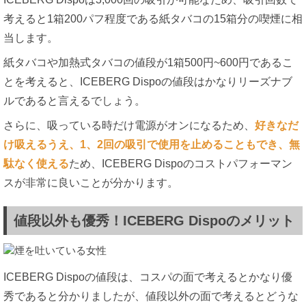
考えると1箱200パフ程度である紙タバコの15箱分の喫煙に相
当します。
紙タバコや加熱式タバコの値段が1箱500円~600円であるこ
とを考えると、ICEBERG Dispoの値段はかなりリーズナブ
ルであると言えるでしょう。
さらに、吸っている時だけ電源がオンになるため、
好きなだ
け吸えるうえ、1、2回の吸引で使用を止めることもでき、無
駄なく使える
ため、ICEBERG Dispoのコストパフォーマン
スが非常に良いことが分かります。
値段以外も優秀！ICEBERG Dispoのメリット
ICEBERG Dispoの値段は、コスパの面で考えるとかなり優
秀であると分かりましたが、値段以外の面で考えるとどうな