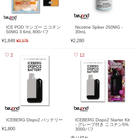
ICE POD マンゴー ニコチン
Nicotine Spiker 250MG -
50MG 3.6mL 800パフ
30mL
¥1,848
¥2,280
¥2,175
2
12
ICEBERG Dispo2 バッテリー
ICEBERG Dispo2 Starter Kit
- グレープ付き ニコチン5%
¥1,800
3000パフ
売り切れ