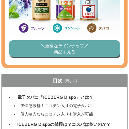
＼豊富なラインナップ／
商品を見る
目次
[閉じる]
電子タバコ「ICEBERG Dispo」とは？
1
爽快感抜群！ニコチン入りの電子タバコ
個人輸入ならニコチン入りも購入が可能
ICEBERG Dispoの値段は？コスパは良いのか？
2