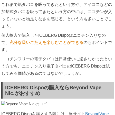
これまで紙タバコを吸ってきたという方や、アイコスなどの
加熱式タバコを吸ってきたという方の中には、ニコチンが入
っていないと物足りなさを感じる。という方も多いことでし
ょう。
個人輸入で購入したICEBERG Dispoはニコチン入りなの
で、
充分な吸いごたえを楽しむことができる
のもポイントで
す。
ニコチンフリーの電子タバコは日常使いに適さなかったとい
う方でも、ニコチン入り電子タバコのICEBERG Dispoは試
してみる価値があるのではないでしょうか。
ICEBERG Dispoの購入ならBeyond Vape
Nic.がおすすめ
ICEBERG Dispoを購入する際には、当サイト
BeyondVape