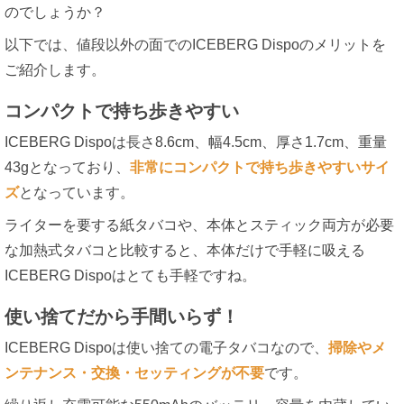
のでしょうか？
以下では、値段以外の面でのICEBERG Dispoのメリットを
ご紹介します。
コンパクトで持ち歩きやすい
ICEBERG Dispoは長さ8.6cm、幅4.5cm、厚さ1.7cm、重量
43gとなっており、
非常にコンパクトで持ち歩きやすいサイ
ズ
となっています。
ライターを要する紙タバコや、本体とスティック両方が必要
な加熱式タバコと比較すると、本体だけで手軽に吸える
ICEBERG Dispoはとても手軽ですね。
使い捨てだから手間いらず！
ICEBERG Dispoは使い捨ての電子タバコなので、
掃除やメ
ンテナンス・交換・セッティングが不要
です。