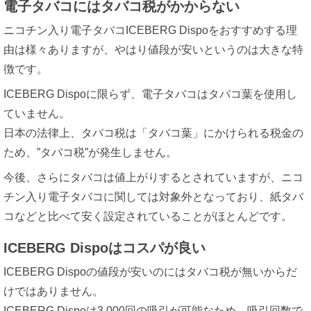
電子タバコにはタバコ税がかからない
ニコチン入り電子タバコICEBERG Dispoをおすすめする理
由は様々ありますが、やはり値段が安いというのは大きな特
徴です。
ICEBERG Dispoに限らず、電子タバコはタバコ葉を使用し
ていません。
日本の法律上、タバコ税は「タバコ葉」にかけられる税金の
ため、”タバコ税”が発生しません。
今後、さらにタバコは値上がりするとされていますが、ニコ
チン入り電子タバコに関しては対象外となっており、紙タバ
コなどと比べて安く設定されていることがほとんどです。
ICEBERG Dispoはコスパが良い
ICEBERG Dispoの値段が安いのにはタバコ税が無いからだ
けではありません。
ICEBERG Dispoは3,000回の吸引が可能なため、吸引回数で