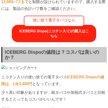
12,000パフまで
と制限が設けられていますので、購入する際
には、製品の合計パフ数をご確認ください。
使い捨て電子タバコなら
ICEBERG Dispo(ニコチン入り)の購入はこ
ちら
ICEBERG Dispoの値段は？コスパは良いの
か？
ニコチン入りの使い捨ての電子タバコ
ICEBERG Dispoの値
段は、1台3,400円
となっています。
少々高い印象がありますが、紙タバコや加熱式タバコと比較
するととってもコスパがいいんです！