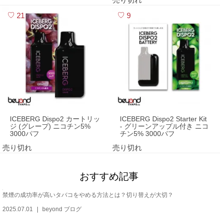
21
9
ICEBERG Dispo2 カートリッ
ICEBERG Dispo2 Starter Kit
ジ (グレープ) ニコチン5%
- グリーンアップル付き ニコ
3000パフ
チン5% 3000パフ
売り切れ
売り切れ
おすすめ記事
禁煙の成功率が高いタバコをやめる方法とは？切り替えが大切？
2025.07.01
beyond ブログ