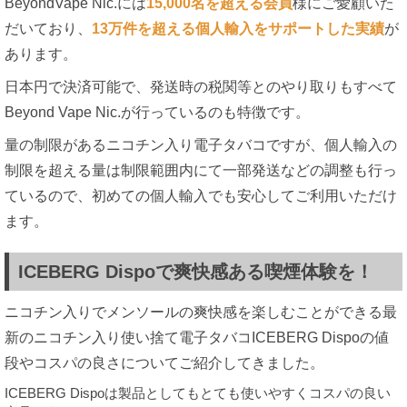
BeyondVape Nic.には
15,000名を超える会員
様にご愛顧いた
だいており、
13万件を超える個人輸入をサポートした実績
が
あります。
日本円で決済可能で、発送時の税関等とのやり取りもすべて
Beyond Vape Nic.が行っているのも特徴です。
量の制限があるニコチン入り電子タバコですが、個人輸入の
制限を超える量は制限範囲内にて一部発送などの調整も行っ
ているので、初めての個人輸入でも安心してご利用いただけ
ます。
ICEBERG Dispoで爽快感ある喫煙体験を！
ニコチン入りでメンソールの爽快感を楽しむことができる最
新のニコチン入り使い捨て電子タバコICEBERG Dispoの値
段やコスパの良さについてご紹介してきました。
ICEBERG Dispoは製品としてもとても使いやすくコスパの良い