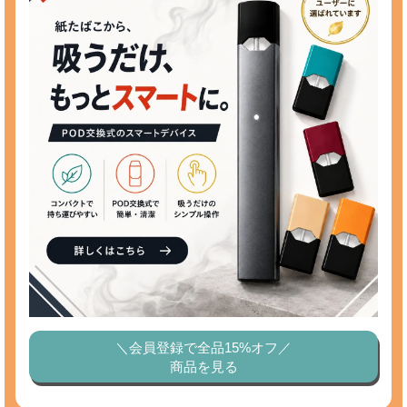
＼会員登録で全品15%オフ／
商品を見る