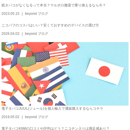
紙タバコがなくなるって本当？マルボロ撤退で乗り換えるなら今？
2023.05.15
beyond ブログ
ニコパフのコスパはいい？安くておすすめのデバイスの選び方
2026.04.03
beyond ブログ
電子タバコJUUL(ジュール)を個人輸入で通販購入するならコチラ
2019.05.02
beyond ブログ
電子タバコKIWIの口コミや評判はどう？ニコチン入りは満足感あり？