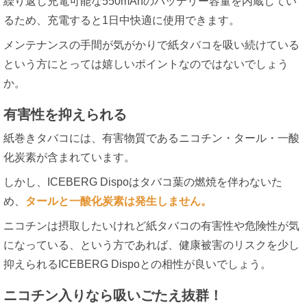
繰り返し充電可能な550mAhのバッテリー容量を内蔵してい
るため、充電すると1日中快適に使用できます。
メンテナンスの手間が気がかりで紙タバコを吸い続けている
という方にとっては嬉しいポイントなのではないでしょう
か。
有害性を抑えられる
紙巻きタバコには、有害物質であるニコチン・タール・一酸
化炭素が含まれています。
しかし、ICEBERG Dispoはタバコ葉の燃焼を伴わないた
め、
タールと一酸化炭素は発生しません。
ニコチンは摂取したいけれど紙タバコの有害性や危険性が気
になっている、という方であれば、健康被害のリスクを少し
抑えられるICEBERG Dispoとの相性が良いでしょう。
ニコチン入りなら吸いごたえ抜群！