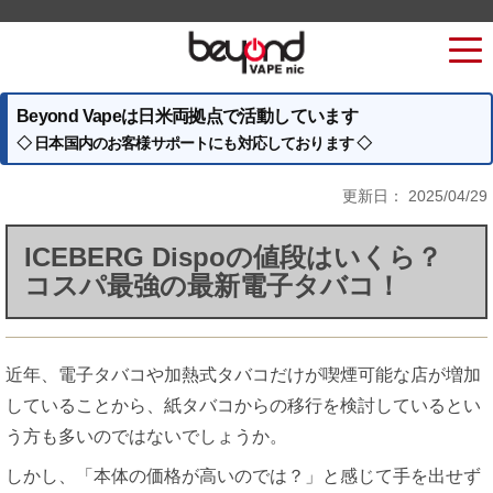
Beyond Vapeは日米両拠点で活動しています
◇ 日本国内のお客様サポートにも対応しております ◇
更新日：
2025/04/29
ICEBERG Dispoの値段はいくら？
コスパ最強の最新電子タバコ！
近年、電子タバコや加熱式タバコだけが喫煙可能な店が増加
していることから、紙タバコからの移行を検討しているとい
う方も多いのではないでしょうか。
しかし、「本体の価格が高いのでは？」と感じて手を出せず