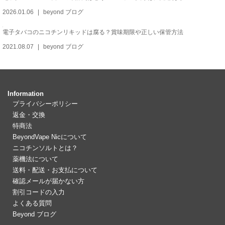
2026.01.06
beyond ブログ
電子タバコのニコチンリキッドは腐る？賞味期限や正しい保管方法
2021.08.07
beyond ブログ
Information
プライバシーポリシー
返金・交換
特商法
BeyondVape Nicについて
ニコチンソルトとは？
薬機法について
送料・配送・お支払について
確認メールが届かない方
割引コードの入力
よくある質問
Beyond ブログ