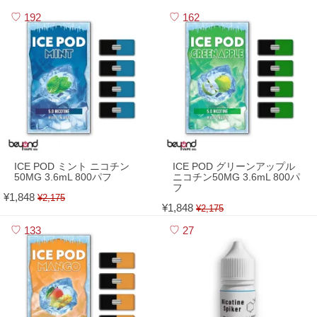
192
162
ICE POD ミント ニコチン
ICE POD グリーンアップル
50MG 3.6mL 800パフ
ニコチン50MG 3.6mL 800パ
フ
¥1,848
¥2,175
¥1,848
¥2,175
133
27