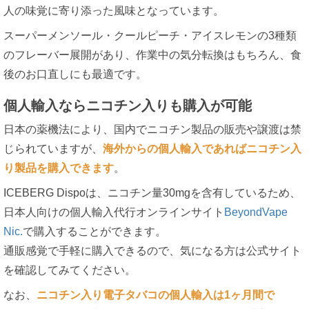
人の味覚に寄り添った風味となっています。
スーパーメンソール・クールピーチ・アイスレモンの3種類
のフレーバー展開があり、作業中の気分転換はもちろん、食
後のお口直しにも最適です。
個人輸入ならニコチン入りも購入が可能
日本の薬機法により、国内でニコチン製品の販売や譲渡は禁
じられていますが、
海外からの個人輸入であればニコチン入
り製品を購入できます
。
ICEBERG Dispoは、ニコチン量30mgを含有しているため、
日本人向けの個人輸入代行オンラインサイト
BeyondVape
Nic.
で購入することができます。
通販感覚で手軽に購入できるので、気になる方は公式サイト
を確認してみてください。
なお、
ニコチン入り電子タバコの個人輸入は1ヶ月間で