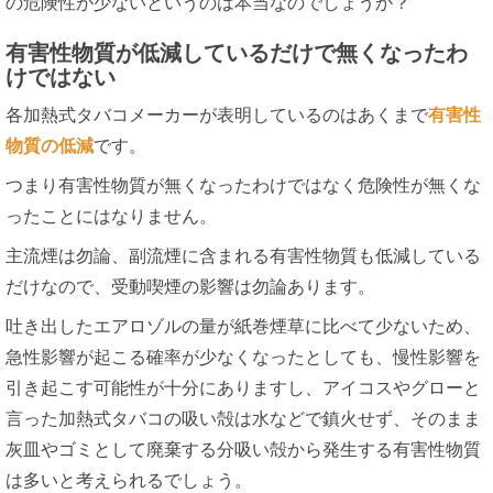
の危険性が少ないというのは本当なのでしょうか？
有害性物質が低減しているだけで無くなったわ
けではない
各加熱式タバコメーカーが表明しているのはあくまで
有害性
物質の低減
です。
つまり有害性物質が無くなったわけではなく危険性が無くな
ったことにはなりません。
主流煙は勿論、副流煙に含まれる有害性物質も低減している
だけなので、受動喫煙の影響は勿論あります。
吐き出したエアロゾルの量が紙巻煙草に比べて少ないため、
急性影響が起こる確率が少なくなったとしても、慢性影響を
引き起こす可能性が十分にありますし、アイコスやグローと
言った加熱式タバコの吸い殻は水などで鎮火せず、そのまま
灰皿やゴミとして廃棄する分吸い殻から発生する有害性物質
は多いと考えられるでしょう。