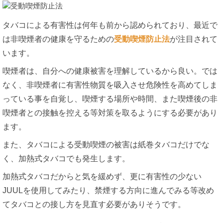
タバコによる有害性は何年も前から認められており、最近で
は非喫煙者の健康を守るための
受動喫煙防止法
が注目されて
います。
喫煙者は、自分への健康被害を理解しているから良い。では
なく、非喫煙者に有害性物質を吸入させ危険性を高めてしま
っている事を自覚し、喫煙する場所や時間、また喫煙後の非
喫煙者との接触を控える等対策を取るようにする必要があり
ます。
また、タバコによる受動喫煙の被害は紙巻タバコだけでな
く、加熱式タバコでも発生します。
加熱式タバコだからと気を緩めず、更に有害性の少ない
JUULを使用してみたり、禁煙する方向に進んでみる等改め
てタバコとの接し方を見直す必要がありそうです。