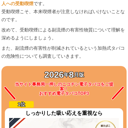
人への受動喫煙
です。
受動喫煙こそ、本来喫煙者が注意しなければいけないことな
のです。
改めて、受動喫煙による副流煙の有害性物質について理解を
深めるようにしましょう。
また、副流煙の有害性が削減されているという加熱式タバコ
の危険性についても調査していきます。
2026
8
年
月版
当サイト事務局一押しのニコチン電子タバコをご提
案！
おすすめ電子タバコTOP3
しっかりした吸い応えを重視なら