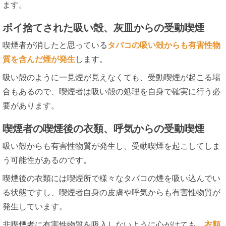
ます。
ポイ捨てされた吸い殻、灰皿からの受動喫煙
喫煙者が消したと思っている
タバコの吸い殻からも有害性物
質を含んだ煙が発生
します。
吸い殻のように一見煙が見えなくても、受動喫煙が起こる場
合もあるので、喫煙者は吸い殻の処理を自身で確実に行う必
要があります。
喫煙者の喫煙後の衣類、呼気からの受動喫煙
吸い殻からも有害性物質が発生し、受動喫煙を起こしてしま
う可能性があるのです。
喫煙後の衣類には喫煙所で様々なタバコの煙を吸い込んでい
る状態ですし、喫煙者自身の皮膚や呼気からも有害性物質が
発生しています。
非喫煙者に有害性物質を吸入しないように心がけても、
衣類