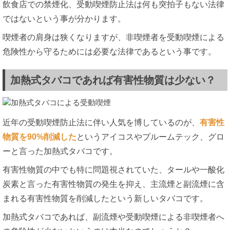
飲食店での禁煙化、受動喫煙防止法は何も突拍子もない法律
ではないという事が分かります。
喫煙者の肩身は狭くなりますが、非喫煙者を受動喫煙による
危険性から守るためには必要な法律であるという事です。
加熱式タバコであれば有害性物質は少ない？
近年の受動喫煙防止法に伴い人気を博しているのが、
有害性
物質を90%削減した
というアイコスやプルームテック、グロ
ーと言った加熱式タバコです。
有害性物質の中でも特に問題視されていた、タールや一酸化
炭素と言った有害性物質の発生を抑え、主流煙と副流煙に含
まれる有害性物質を削減したという新しいタバコです。
加熱式タバコであれば、副流煙や受動喫煙による非喫煙者へ