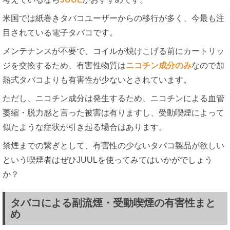
米国では紙巻きタバコユーザーからの移行が多く、今最も注
目されている電子タバコです。
メンテナンスが不要で、コイルが焼けこげる前にカートリッ
ジを交換するため、有害性物質は
ニコチン成分のみ
なので加
熱式タバコよりも有害性が少ないとされています。
ただし、ニコチン成分は発生するため、ニコチンによる血管
萎縮・脱力感と言った被害は有りますし、受動喫煙によって
似たような症状が引き起る場合はあります。
禁煙までの繋ぎとして、有害性の少ないタバコ製品が欲しい
という喫煙者はぜひJUULを使ってみてはいかがでしょう
か？
タバコによる副流煙・受動喫煙の有害性まと
め