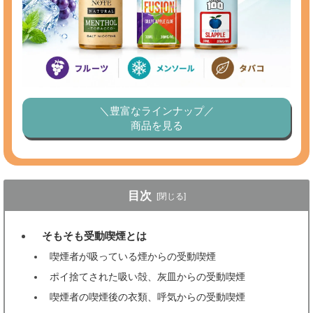
＼豊富なラインナップ／
商品を見る
目次
[閉じる]
そもそも受動喫煙とは
1
喫煙者が吸っている煙からの受動喫煙
ポイ捨てされた吸い殻、灰皿からの受動喫煙
喫煙者の喫煙後の衣類、呼気からの受動喫煙