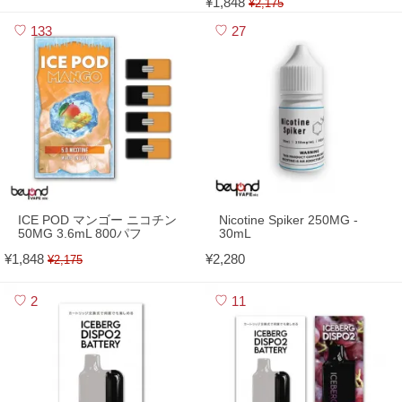
¥1,848
¥2,175
133
27
ICE POD マンゴー ニコチン
Nicotine Spiker 250MG -
50MG 3.6mL 800パフ
30mL
¥1,848
¥2,280
¥2,175
2
11