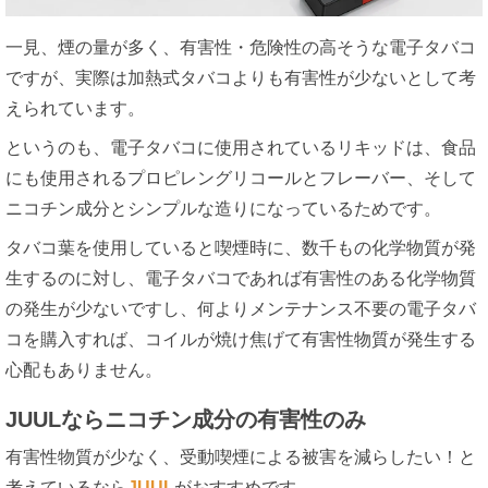
一見、煙の量が多く、有害性・危険性の高そうな電子タバコ
ですが、実際は加熱式タバコよりも有害性が少ないとして考
えられています。
というのも、電子タバコに使用されているリキッドは、食品
にも使用されるプロピレングリコールとフレーバー、そして
ニコチン成分とシンプルな造りになっているためです。
タバコ葉を使用していると喫煙時に、数千もの化学物質が発
生するのに対し、電子タバコであれば有害性のある化学物質
の発生が少ないですし、何よりメンテナンス不要の電子タバ
コを購入すれば、コイルが焼け焦げて有害性物質が発生する
心配もありません。
JUULならニコチン成分の有害性のみ
有害性物質が少なく、受動喫煙による被害を減らしたい！と
考えているなら
JUUL
がおすすめです。