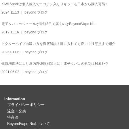
KIWI Sparkは個人輸入でニコチン入りリキッドを日本から購入可能！
2024.11.13
beyond ブログ
電子タバコのジュールが最短3日で届くのはBeyondVape Nic
2019.11.16
beyond ブログ
ドクターベイプの吸い方を徹底解説！肺に入れても良い？注意点まで紹介
2026.01.06
beyond ブログ
健康増進法により屋内喫煙原則禁止に！電子タバコの規制は対象外？
2021.06.02
beyond ブログ
Information
プライバシーポリシー
返金・交換
特商法
BeyondVape Nicについて