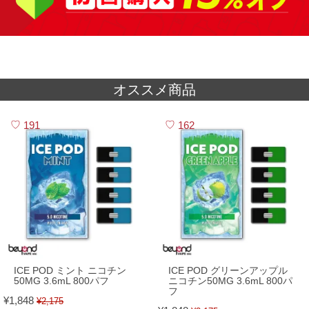
オススメ商品
191
162
ICE POD ミント ニコチン
ICE POD グリーンアップル
50MG 3.6mL 800パフ
ニコチン50MG 3.6mL 800パ
フ
¥1,848
¥2,175