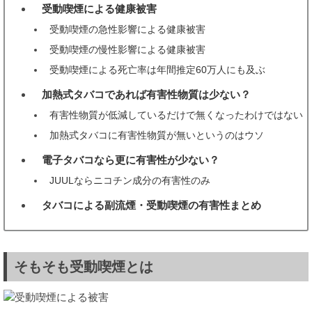
受動喫煙による健康被害
2
受動喫煙の急性影響による健康被害
受動喫煙の慢性影響による健康被害
受動喫煙による死亡率は年間推定60万人にも及ぶ
加熱式タバコであれば有害性物質は少ない？
3
有害性物質が低減しているだけで無くなったわけではない
加熱式タバコに有害性物質が無いというのはウソ
電子タバコなら更に有害性が少ない？
4
JUULならニコチン成分の有害性のみ
タバコによる副流煙・受動喫煙の有害性まとめ
5
そもそも受動喫煙とは