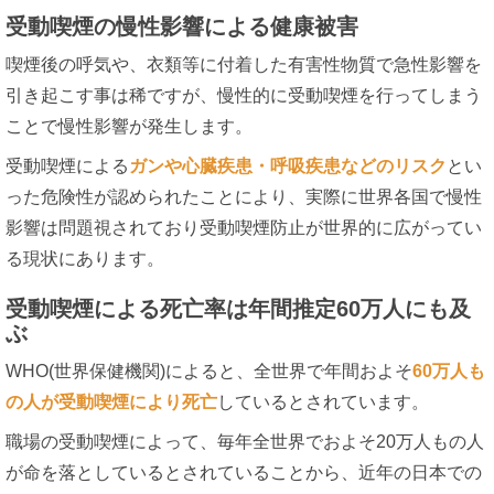
受動喫煙の慢性影響による健康被害
喫煙後の呼気や、衣類等に付着した有害性物質で急性影響を
引き起こす事は稀ですが、慢性的に受動喫煙を行ってしまう
ことで慢性影響が発生します。
受動喫煙による
ガンや心臓疾患・呼吸疾患などのリスク
とい
った危険性が認められたことにより、実際に世界各国で慢性
影響は問題視されており受動喫煙防止が世界的に広がってい
る現状にあります。
受動喫煙による死亡率は年間推定60万人にも及
ぶ
WHO(世界保健機関)によると、全世界で年間およそ
60万人も
の人が受動喫煙により死亡
しているとされています。
職場の受動喫煙によって、毎年全世界でおよそ20万人もの人
が命を落としているとされていることから、近年の日本での