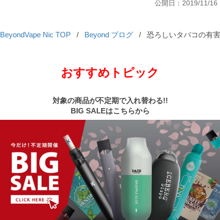
公開日：2019/11/16
BeyondVape Nic TOP
/
Beyond ブログ
/
恐ろしいタバコの有害性
おすすめトピック
対象の商品が不定期で入れ替わる!!
BIG SALEはこちらから