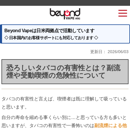
Beyond Vapeは日米両拠点で活動しています
◇ 日本国内のお客様サポートにも対応しております ◇
更新日：
2026/06/03
恐ろしいタバコの有害性とは？副流
煙や受動喫煙の危険性について
タバコの有害性と言えば、喫煙者は既に理解して吸っている
と思います。
自分の寿命を縮める事くらい別に…と思っている方も多いと
思いますが、タバコの有害性で一番怖いのは
副流煙による他