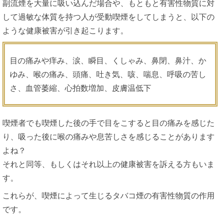
副流煙を大量に吸い込んだ場合や、もともと有害性物質に対
して過敏な体質を持つ人が受動喫煙をしてしまうと、以下の
ような健康被害が引き起こります。
目の痛みや痒み、涙、瞬目、くしゃみ、鼻閉、鼻汁、か
ゆみ、喉の痛み、頭痛、吐き気、咳、喘息、呼吸の苦し
さ、血管萎縮、心拍数増加、皮膚温低下
喫煙者でも喫煙した後の手で目をこすると目の痛みを感じた
り、吸った後に喉の痛みや息苦しさを感じることがあります
よね？
それと同等、もしくはそれ以上の健康被害を訴える方もいま
す。
これらが、喫煙によって生じるタバコ煙の有害性物質の作用
です。