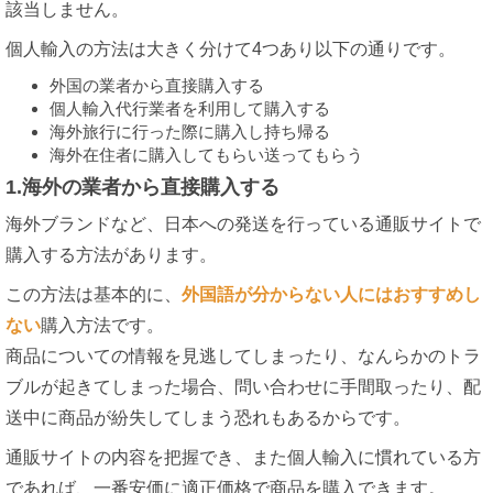
該当しません。
個人輸入の方法は大きく分けて4つあり以下の通りです。
外国の業者から直接購入する
個人輸入代行業者を利用して購入する
海外旅行に行った際に購入し持ち帰る
海外在住者に購入してもらい送ってもらう
1.海外の業者から直接購入する
海外ブランドなど、日本への発送を行っている通販サイトで
購入する方法があります。
この方法は基本的に、
外国語が分からない人にはおすすめし
ない
購入方法です。
商品についての情報を見逃してしまったり、なんらかのトラ
ブルが起きてしまった場合、問い合わせに手間取ったり、配
送中に商品が紛失してしまう恐れもあるからです。
通販サイトの内容を把握でき、また個人輸入に慣れている方
であれば、一番安価に適正価格で商品を購入できます。