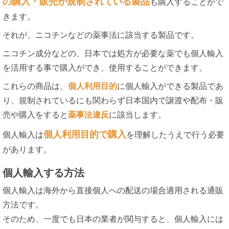
の購入・販売が規制されている製品
も購入することがで
きます。
それが、ニコチンなどの薬事法に該当する製品です。
ニコチン成分などの、日本では処方が必要な薬でも個人輸入
を活用する事で購入ができ、使用することができます。
これらの商品は、
個人利用目的
に個人輸入ができる製品であ
り、規制されているにも関わらず日本国内で譲渡や配布・販
売や購入をすると
薬事法違反
に該当します。
個人利用目的で購入
個人輸入は
を理解したうえで行う必要
があります。
個人輸入する方法
個人輸入は海外から直接個人への配送の場合適用される通販
方法です。
そのため、一度でも日本の業者が関与すると、個人輸入には