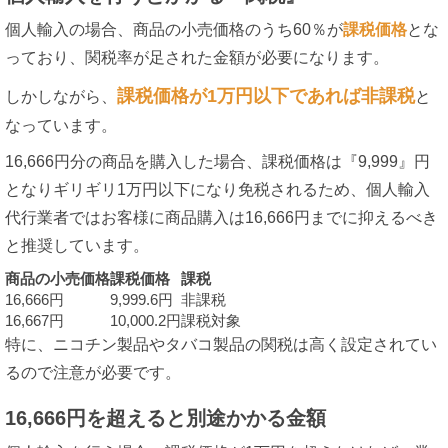
個人輸入の場合、商品の小売価格のうち60％が
課税価格
とな
っており、関税率が足された金額が必要になります。
課税価格が1万円以下であれば非課税
しかしながら、
と
なっています。
16,666円分の商品を購入した場合、課税価格は『9,999』円
となりギリギリ1万円以下になり免税されるため、個人輸入
代行業者ではお客様に商品購入は16,666円までに抑えるべき
と推奨しています。
商品の小売価格
課税価格
課税
16,666円
9,999.6円
非課税
16,667円
10,000.2円
課税対象
特に、ニコチン製品やタバコ製品の関税は高く設定されてい
るので注意が必要です。
16,666円を超えると別途かかる金額