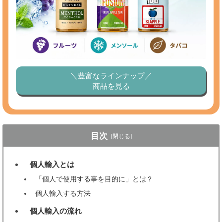
＼豊富なラインナップ／
商品を見る
目次
[閉じる]
個人輸入とは
1
「個人で使用する事を目的に」とは？
個人輸入する方法
個人輸入の流れ
2