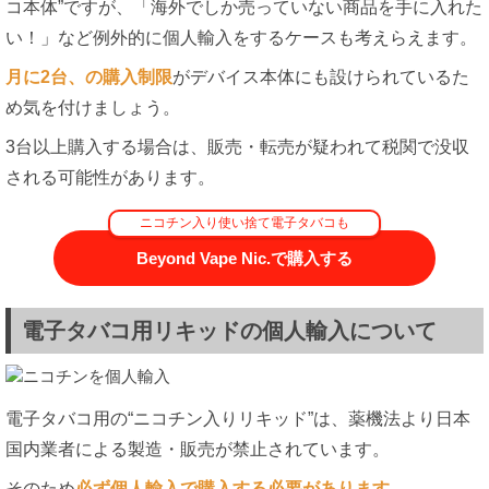
コ本体”ですが、「海外でしか売っていない商品を手に入れた
い！」など例外的に個人輸入をするケースも考えらえます。
月に2台、の購入制限
がデバイス本体にも設けられているた
め気を付けましょう。
3台以上購入する場合は、販売・転売が疑われて税関で没収
される可能性があります。
ニコチン入り使い捨て電子タバコも
Beyond Vape Nic.で購入する
電子タバコ用リキッドの個人輸入について
電子タバコ用の“ニコチン入りリキッド”は、薬機法より日本
国内業者による製造・販売が禁止されています。
そのため
必ず個人輸入で購入する必要があります。