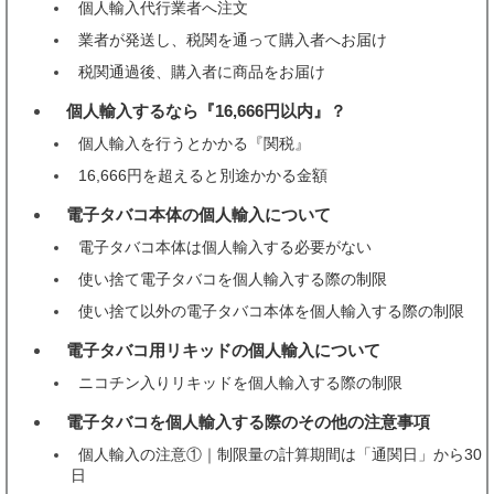
個人輸入代行業者へ注文
業者が発送し、税関を通って購入者へお届け
税関通過後、購入者に商品をお届け
個人輸入するなら『16,666円以内』？
3
個人輸入を行うとかかる『関税』
16,666円を超えると別途かかる金額
電子タバコ本体の個人輸入について
4
電子タバコ本体は個人輸入する必要がない
使い捨て電子タバコを個人輸入する際の制限
使い捨て以外の電子タバコ本体を個人輸入する際の制限
電子タバコ用リキッドの個人輸入について
5
ニコチン入りリキッドを個人輸入する際の制限
電子タバコを個人輸入する際のその他の注意事項
6
個人輸入の注意①｜制限量の計算期間は「通関日」から30
日