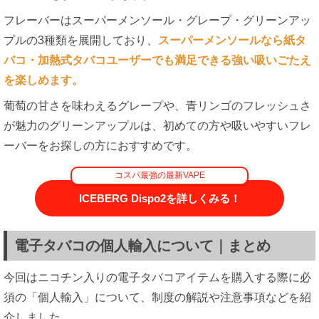
フレーバーはスーパーメンソール・グレープ・グリーンアッ
プルの3種類を展開しており、
スーパーメンソールなら紙タ
バコ・加熱式タバコユーザーでも満足できる強い吸いごたえ
を楽しめます。
葡萄の甘さを味わえるグレープや、青リンゴのフレッシュさ
が魅力のグリーンアップルは、初めての方や吸いやすいフレ
ーバーをお探しの方におすすめです。
コスパ最強の最新VAPE
ICEBERG Dispo2を詳しくみる！
電子タバコの個人輸入について｜まとめ
今回はニコチン入りの電子タバコアイテムを購入する際に必
須の「個人輸入」について、制度の解説や注意事項などを紹
介しました。