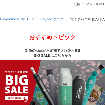
公開日：2025/10/20
BeyondVape Nic TOP
/
Beyond ブログ
/
電子タバコを個人輸入す
おすすめトピック
対象の商品が不定期で入れ替わる!!
BIG SALEはこちらから