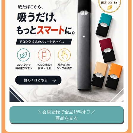
＼会員登録で全品15%オフ／
商品を見る