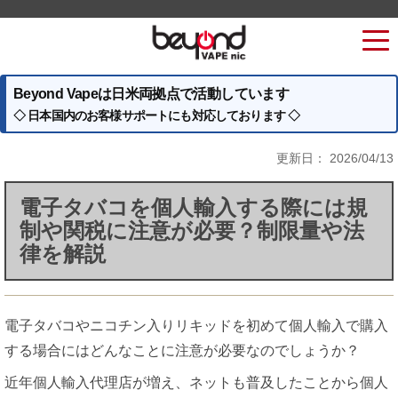
Beyond Vapeは日米両拠点で活動しています
◇ 日本国内のお客様サポートにも対応しております ◇
更新日：
2026/04/13
電子タバコを個人輸入する際には規
制や関税に注意が必要？制限量や法
律を解説
電子タバコやニコチン入りリキッドを初めて個人輸入で購入
する場合にはどんなことに注意が必要なのでしょうか？
近年個人輸入代理店が増え、ネットも普及したことから個人