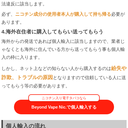
法違反に該当します。
必ず、
ニコチン成分の使用者本人が購入して持ち帰る
必要が
あります。
4.海外在住者に購入してもらい送ってもらう
海外からの発送であれば個人輸入に該当しますので、業者じ
ゃなくとも海外に住んでいる方から送ってもらう事も個人輸
入の枠に入ります。
紛失や
しかし、ネット上などの知らない人から購入するのは
詐欺、トラブルの原因
となりますので信頼している人に送
ってもらう等の必要があります。
ニコチン入り電子タバコなら
Beyond Vape Nic.で個人輸入する
個人輸入の流れ