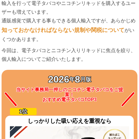
輸入を行って電子タバコやニコチンリキッドを購入するユー
ザーも増えています。
通販感覚で購入する事もできる個人輸入ですが、あらかじめ
知っておかなければならない規制や関税について
がい
くつかあります。
今回は、電子タバコとニコチン入りリキッドに焦点を絞り、
個人輸入についてご紹介いたします。
2026
8
年
月版
当サイト事務局一押しのニコチン電子タバコをご提
案！
おすすめ電子タバコTOP3
しっかりした吸い応えを重視なら