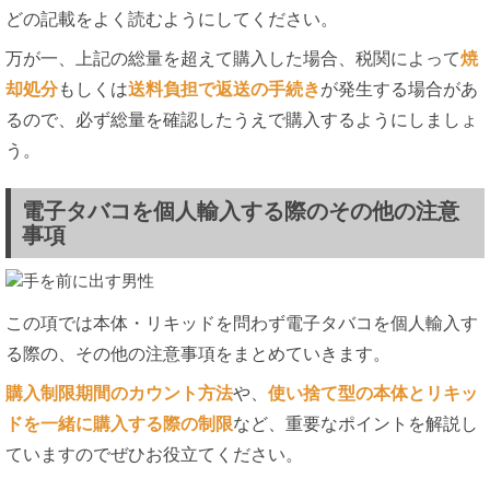
どの記載をよく読むようにしてください。
万が一、上記の総量を超えて購入した場合、税関によって
焼
却処分
もしくは
送料負担で返送の手続き
が発生する場合があ
るので、必ず総量を確認したうえで購入するようにしましょ
う。
電子タバコを個人輸入する際のその他の注意
事項
この項では本体・リキッドを問わず電子タバコを個人輸入す
る際の、その他の注意事項をまとめていきます。
購入制限期間のカウント方法
や、
使い捨て型の本体とリキッ
ドを一緒に購入する際の制限
など、重要なポイントを解説し
ていますのでぜひお役立てください。