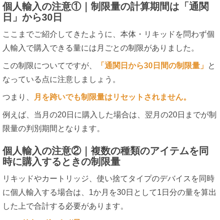
個人輸入の注意①｜制限量の計算期間は「通関
日」から30日
ここまでご紹介してきたように、本体・リキッドを問わず個
人輸入で購入できる量には月ごとの制限がありました。
この制限についてですが、
「通関日から30日間の制限量」
と
なっている点に注意しましょう。
つまり、
月を跨いでも制限量はリセットされません。
例えば、当月の20日に購入した場合は、翌月の20日までが制
限量の判別期間となります。
個人輸入の注意②｜複数の種類のアイテムを同
時に購入するときの制限量
リキッドやカートリッジ、使い捨てタイプのデバイスを同時
に個人輸入する場合は、1か月を30日として1日分の量を算出
した上で合計する必要があります。