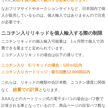
なおフリマサイトやオークションサイトなど、日本国内で個
人が販売しているものは、個人輸入ではありませんので注意
が必要です。
ニコチン入りリキッドを個人輸入する際の制限
ニコチンリキッドの個人輸入可能量は、1ヵ月間で個人で消
費できる量までと定められています。
ニコチン入りリキッドの場合は以下の通りです。
ニコチン入り E-リキッドの場合：120ｍl以内
ニコチン入りカートリッジ：吸引回数12,000回以内
これらは、リキッドの種類や合計本数、ニコチン濃度に関係
総量での計算
なく、
となります。
JUULなどのカートリッジ式の電子タバコの場合はパフ数で
計算される事となっているので、商品ページの目安パフ数な