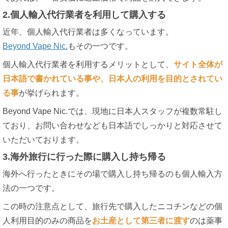
2.個人輸入代行業者を利用して購入する
近年、個人輸入代行業者は多くなっています。
Beyond Vape Nic.
もその一つです。
個人輸入代行業者を利用するメリットとして、
サイト全体が
日本語で書かれている事や、日本人の利用を目的とされてい
る事
が挙げられます。
Beyond Vape Nic.では、現地に日本人スタッフが複数常駐し
ており、お問い合わせなども日本語でしっかりと対応させて
いただいております。
3.海外旅行に行った際に購入し持ち帰る
海外へ行ったときにその場で購入し持ち帰るのも個人輸入方
法の一つです。
この時の注意点として、旅行先で購入したニコチンなどの個
人利用目的のみの商品を
お土産として第三者に渡す
のは薬事