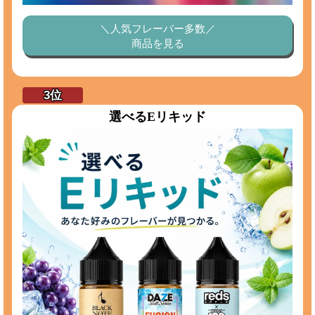
＼人気フレーバー多数／
商品を見る
選べるEリキッド