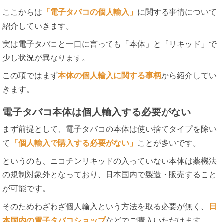
ここからは
「電子タバコの個人輸入」
に関する事情について
紹介していきます。
実は電子タバコと一口に言っても「本体」と「リキッド」で
少し状況が異なります。
この項ではまず
本体の個人輸入に関する事柄
から紹介してい
きます。
電子タバコ本体は個人輸入する必要がない
まず前提として、電子タバコの本体は使い捨てタイプを除い
て
「個人輸入で購入する必要がない」
ことが多いです。
というのも、ニコチンリキッドの入っていない本体は薬機法
の規制対象外となっており、日本国内で製造・販売すること
が可能です。
そのためわざわざ個人輸入という方法を取る必要が無く、
日
本国内の電子タバコショップ
などでご購入いただけます。