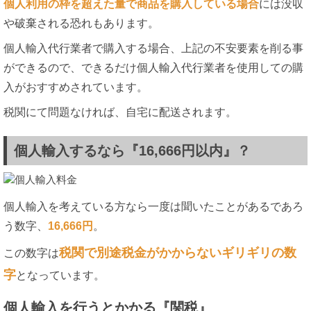
個人利用の枠を超えた量で商品を購入している場合
には没収
や破棄される恐れもあります。
個人輸入代行業者で購入する場合、上記の不安要素を削る事
ができるので、できるだけ個人輸入代行業者を使用しての購
入がおすすめされています。
税関にて問題なければ、自宅に配送されます。
個人輸入するなら『16,666円以内』？
個人輸入を考えている方なら一度は聞いたことがあるであろ
う数字、
16,666円
。
税関で別途税金がかからないギリギリの数
この数字は
字
となっています。
個人輸入を行うとかかる『関税』