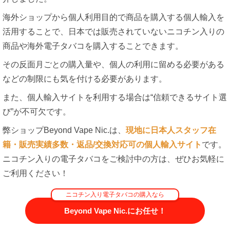
海外ショップから個人利用目的で商品を購入する個人輸入を
活用することで、日本では販売されていないニコチン入りの
商品や海外電子タバコを購入することできます。
その反面月ごとの購入量や、個人の利用に留める必要がある
などの制限にも気を付ける必要があります。
また、個人輸入サイトを利用する場合は“信頼できるサイト選
び”が不可欠です。
弊ショップBeyond Vape Nic.は、
現地に日本人スタッフ在
籍・販売実績多数・返品/交換対応可の個人輸入サイト
です。
ニコチン入りの電子タバコをご検討中の方は、ぜひお気軽に
ご利用ください！
ニコチン入り電子タバコの購入なら
Beyond Vape Nic.にお任せ！