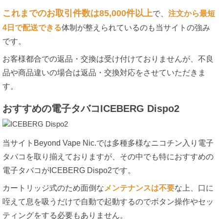
これまでのお取引件数は85,000件以上
で、
注文から最短
4日で配送できる
体制が整えられているのも当サイトの強み
です。
お客様都合での返品・交換は受け付けておりませんが、不良
品や商品違いの場合は返品・交換対応をさせていただきま
す。
おすすめの電子タバコICEBERG Dispo2
当サイトBeyond Vape Nic.では多種多様なニコチン入り電子
タバコを取り揃えておりますが、その中でも特におすすめの
電子タバコがICEBERG Dispo2です。
カートリッジ式のため面倒な
メンテナンスは不要
な上、口に
咥えて息を吸うだけで自動で起動するのでボタン操作やセッ
ティングをする必要もありません。