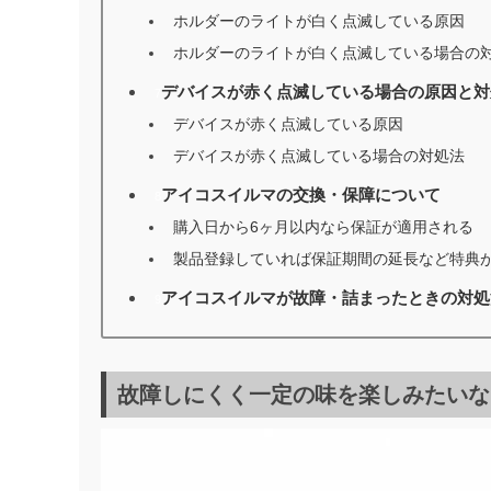
ホルダーのライトが白く点滅している原因
ホルダーのライトが白く点滅している場合の
デバイスが赤く点滅している場合の原因と対
7
デバイスが赤く点滅している原因
デバイスが赤く点滅している場合の対処法
アイコスイルマの交換・保障について
8
購入日から6ヶ月以内なら保証が適用される
製品登録していれば保証期間の延長など特典
アイコスイルマが故障・詰まったときの対処
9
故障しにくく一定の味を楽しみたいな