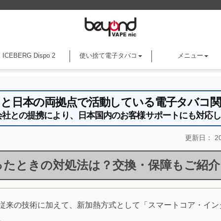
ICEBERG Dispo 2
使い捨て電子タバコ
メニュー
アメリカと日本の両拠点で活動している電子タバコ
an株式会社との提携により、日本国内のお客様サポートにも対応
更新日：
20
ったときの対処法は？交換・保障もご紹介
従来の技術に加えて、新加熱方式として「スマートコア・イン
。