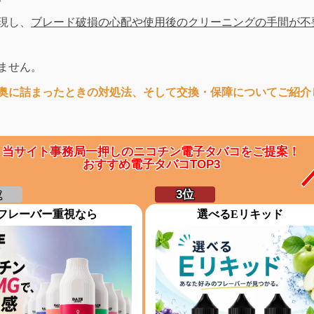
現し、
ブレード破損の心配や使用後のクリーニングの手間が不
ません。
奥に詰まったときの対処法、そして交換・保障についてご紹介
当サイト事務局一押しのニコチン電子タバコをご提案！
おすすめ電子タバコTOP3
フレーバー重視なら
選べるEリキッド