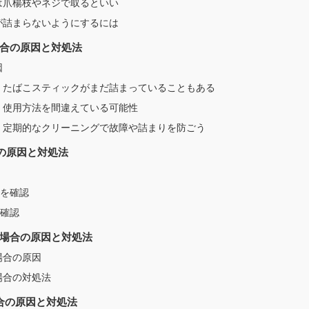
は爪楊枝やネジで取るといい
が詰まらないようにするには
合の原因と対処法
因
：たばこスティックがまだ詰まっていることもある
：使用方法を間違えている可能性
：定期的なクリーニングで故障や詰まりを防ごう
の原因と対処法
器を確認
を確認
場合の原因と対処法
場合の原因
場合の対処法
合の原因と対処法