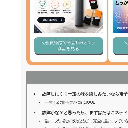
＼会員登録で全品15%オフ／
＼
商品を見る
故障しにくく一定の味を楽しみたいなら電子
1
一押しの電子タバコはJUUL
故障かな？と思ったら、まずはたばこスティ
2
詰まった場合の対処法①：完全に詰まってい