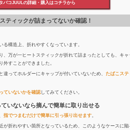
タバコJUULの詳細・購入はコチラから
スティックが詰まってないか確認！
いる構造上、折れやすくなっています。
り、万が一ヒートスティックが折れて詰まったとしても、キャ
り外すことができました。
と違ってホルダーにキャップが付いていないため、
たばこステ
っていないかを確認
してみてください。
っていないなら摘んで簡単に取り出せる
、
指でつまむだけで簡単に引っ張り出せます
。
近が折れやすい箇所となっているため、このようなケースに陥