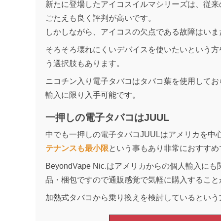
新たに登場したアイコスイルマシリーズは、従来
ごたえも良く評判が高いです。
しかしながら、アイコスの欠点である故障はいま
そろそろ壊れにくいデバイスを使いたいという方
う選択肢もあります。
ニコチン入り電子タバコはタバコ葉を使用してお
輸入に限り入手可能です。
一押しの電子タバコはJUUL
中でも一押しの電子タバコJUULはアメリカを中
テナンスも最小限
という事もあり非常におすすめ
BeyondVape Nic.はアメリカからの個人輸入に
品・梱包ですので通販感覚で気軽に購入すること
加熱式タバコから乗り換えを検討しているという