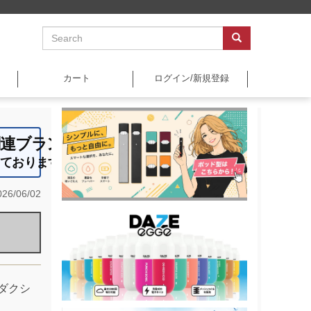
カート
ログイン/新規登録
関連ブランドです ☆
しております ◇
26/06/02
ダクシ