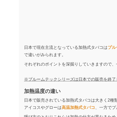
日本で現在主流となっている加熱式タバコは
プル
で違いがみられます。
それぞれのポイントを深掘りしていきますので、
※プルームテックシリーズは日本での販売を終了
加熱温度の違い
日本で販売されている加熱式タバコは大きく2種
アイコスやグローは
高温加熱式タバコ
、一方でプ
呼び方のとおりこれらは加熱の仕方が異なるため