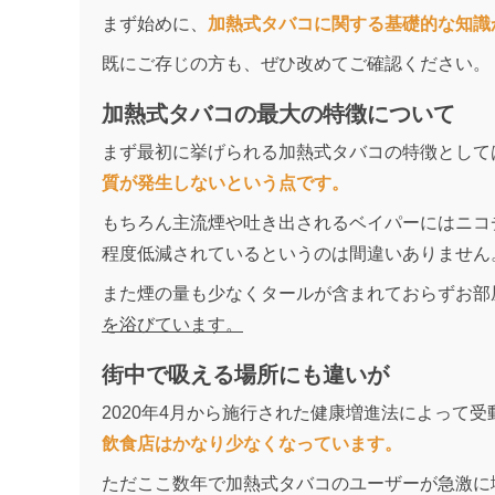
まず始めに、
加熱式タバコに関する基礎的な知識
既にご存じの方も、ぜひ改めてご確認ください。
加熱式タバコの最大の特徴について
まず最初に挙げられる加熱式タバコの特徴として
質が発生しない
という点です。
もちろん主流煙や吐き出されるベイパーにはニコ
程度低減されているというのは間違いありません
また煙の量も少なくタールが含まれておらずお部
を浴びています。
街中で吸える場所にも違いが
2020年4月から施行された健康増進法によって
飲食店はかなり少なくなっています。
ただここ数年で加熱式タバコのユーザーが急激に