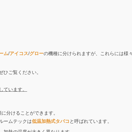
ーム
/
アイコス
/
グロー
の機種に分けられますが、これらには様
ぜひご覧ください。
しています。
類に分けることができます。
ルームテックは
低温加熱式タバコ
と呼ばれています。
、加熱の温度が大きく異なります。