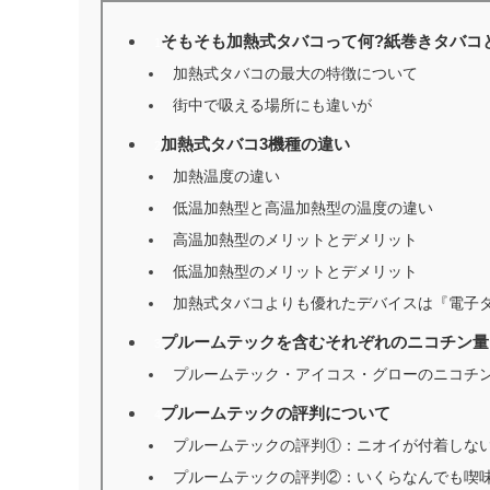
そもそも加熱式タバコって何?紙巻きタバコ
1
加熱式タバコの最大の特徴について
街中で吸える場所にも違いが
加熱式タバコ3機種の違い
2
加熱温度の違い
低温加熱型と高温加熱型の温度の違い
高温加熱型のメリットとデメリット
低温加熱型のメリットとデメリット
加熱式タバコよりも優れたデバイスは『電子
プルームテックを含むそれぞれのニコチン量
3
プルームテック・アイコス・グローのニコチ
プルームテックの評判について
4
プルームテックの評判①：ニオイが付着しな
プルームテックの評判②：いくらなんでも喫