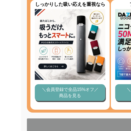
しっかりした吸い応えを重視なら
＼会員登録で全品15%オフ／
＼
商品を見る