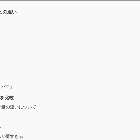
との違い
タバコ』
を比較
ン量の違いについて
い
味が薄すぎる