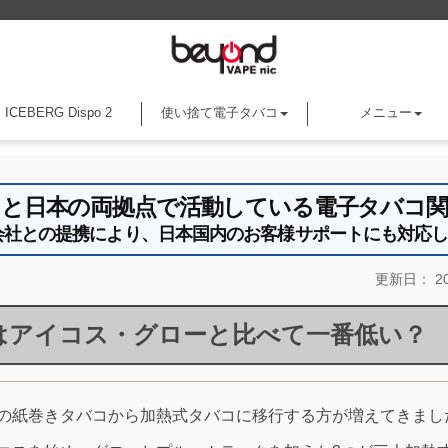
ICEBERG Dispo 2
使い捨て電子タバコ
メニュー
アメリカと日本の両拠点で活動している電子タバコ
an株式会社との提携により、日本国内のお客様サポートにも対応
更新日：
20
はアイコス・グローと比べて一番低い？
の紙巻きタバコから加熱式タバコに移行する方が増えてきまし