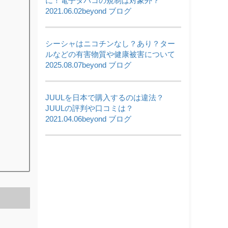
に！電子タバコの規制は対象外？
2021.06.02
beyond ブログ
シーシャはニコチンなし？あり？ター
ルなどの有害物質や健康被害について
2025.08.07
beyond ブログ
JUULを日本で購入するのは違法？
JUULの評判や口コミは？
2021.04.06
beyond ブログ