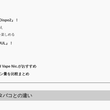
ispo2』！
え
を楽しめる
UL』！
 Vape Nic.がおすすめ
ン量を比較まとめ
タバコとの違い