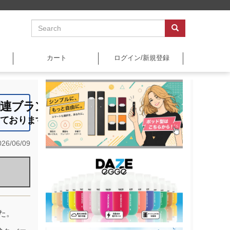
カート
ログイン/新規登録
関連ブランドです ☆
しております ◇
26/06/09
た。