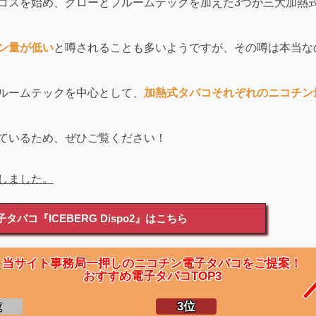
コスを始め、グローとプルームテックを加えた3つが三大加熱
ン量が低い
と噂されることも多いようですが、その噂は本当な
ルームテックを中心として、
加熱式タバコそれぞれのニコチン
ているため、ぜひご覧ください！
しました。
タバコ『ICEBERG Dispo2』はこちら
当サイト事務局一押しのニコチン電子タバコをご提案！
おすすめ電子タバコTOP3