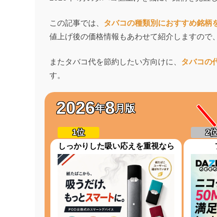
この記事では、
タバコの種類別におすすめ銘柄
値上げ後の価格情報もあわせて紹介しますので
またタバコ代を節約したい方向けに、
タバコの
す。
2026
8
年
月版
しっかりした吸い応えを重視なら