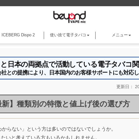
ICEBERG Dispo 2
使い捨て電子タバコ
メニュー
アメリカと日本の両拠点で活動している電子タバコ
an株式会社との提携により、日本国内のお客様サポートにも対応
更新日：
20
年最新】種類別の特徴と値上げ後の選び方
わからない」という方は多いのではないでしょうか。
直したいと考えている方もいるかもしれません。