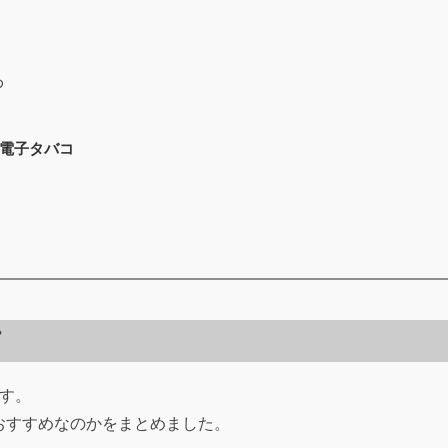
め
電子タバコ
す。
おすすめなのかをまとめました。