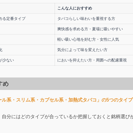
こんな人におすすめ
める定番タイプ
タバコらしい味わいを重視する方
爽快感を求める方・夏場に吸いやすい
軽い吸い心地を好む方・女性に人気
化
気分によって味を変えたい方
が少ない
においを抑えたい方・周囲への配慮重視
すめ
ール系・スリム系・カプセル系・加熱式タバコ」の5つのタイプ
、自分にはどのタイプが合っているか把握しておくと銘柄選び