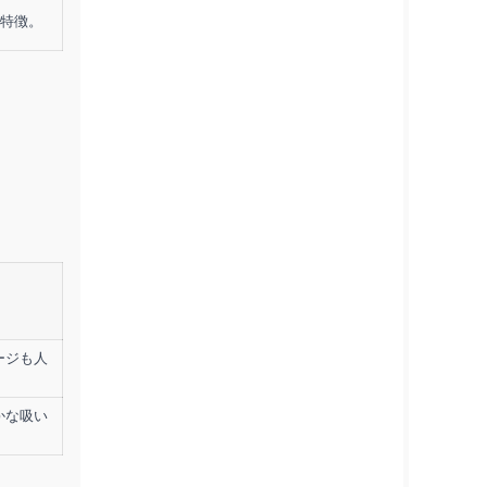
特徴。
ージも人
かな吸い