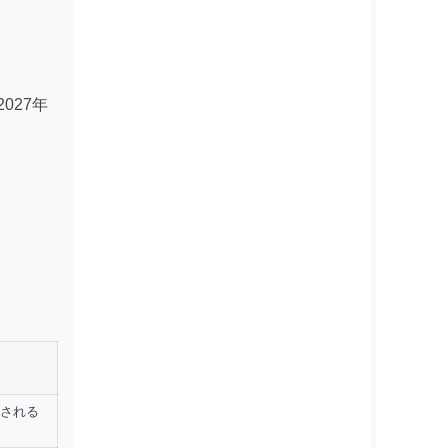
027年
される