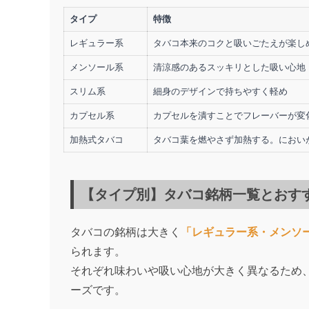
タイプ
特徴
レギュラー系
タバコ本来のコクと吸いごたえが楽し
メンソール系
清涼感のあるスッキリとした吸い心地
スリム系
細身のデザインで持ちやすく軽め
カプセル系
カプセルを潰すことでフレーバーが変
加熱式タバコ
タバコ葉を燃やさず加熱する。におい
【タイプ別】タバコ銘柄一覧とおす
タバコの銘柄は大きく
「レギュラー系・メンソ
られます。
それぞれ味わいや吸い心地が大きく異なるため
ーズです。