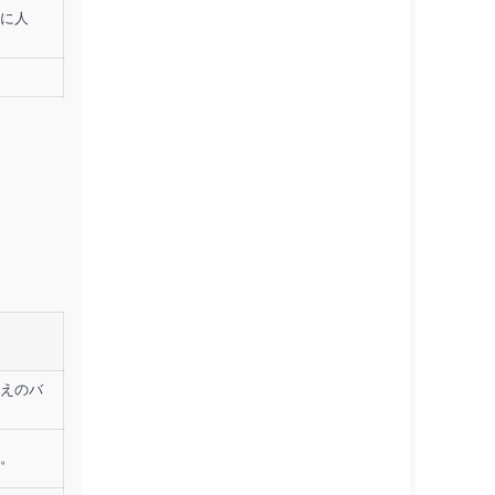
に人
えのバ
。