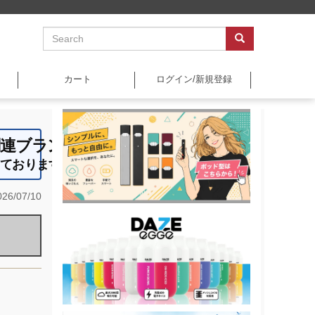
カート
ログイン/新規登録
関連ブランドです ☆
しております ◇
26/07/10