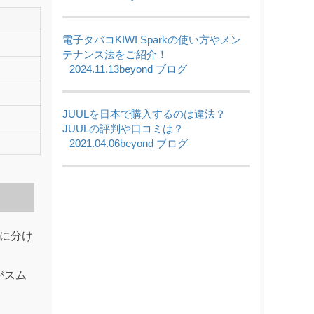
電子タバコKIWI Sparkの使い方やメン
テナンス法をご紹介！
2024.11.13
beyond ブログ
JUULを日本で購入するのは違法？
JUULの評判や口コミは？
2021.04.06
beyond ブログ
に分け
がスム