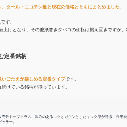
を、タール・ニコチン量と現在の価格とともにまとめました
。
象です。
に値上げとなり、その他紙巻きタバコの価格は据え置きですが、2
む定番銘柄
吸いごたえが楽しめる定番タイプ
です。
れ続けている銘柄が揃っています。
販売数トップクラス。深みのあるコクとガツンとしたキック感が特徴。長年愛
グセラー。