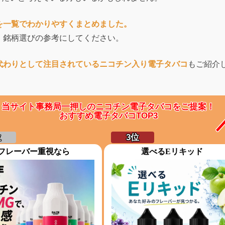
を一覧でわかりやすくまとめました。
、銘柄選びの参考にしてください。
代わりとして注目されているニコチン入り電子タバコ
もご紹介
当サイト事務局一押しのニコチン電子タバコをご提案！
おすすめ電子タバコTOP3
フレーバー重視なら
選べるEリキッド