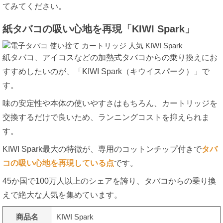
てみてください。
紙タバコの吸い心地を再現「KIWI Spark」
紙タバコ、アイコスなどの加熱式タバコからの乗り換えにお
すすめしたいのが、「KIWI Spark（キウイスパーク）」で
す。
味の安定性や本体の使いやすさはもちろん、カートリッジを
交換するだけで良いため、ランニングコストを抑えられま
す。
KIWI Spark最大の特徴が、専用のコットンチップ付きで
タバ
コの吸い心地を再現している点
です。
45か国で100万人以上のシェアを誇り、タバコからの乗り換
えで絶大な人気を集めています。
商品名
KIWI Spark