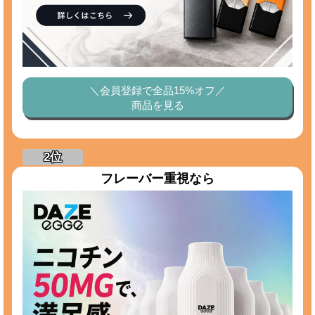
＼会員登録で全品15%オフ／
商品を見る
フレーバー重視なら