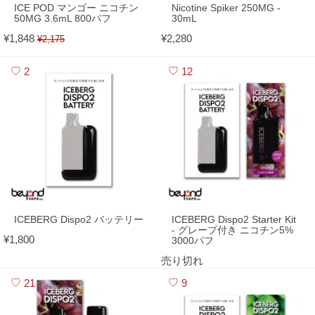
ICE POD マンゴー ニコチン
Nicotine Spiker 250MG -
50MG 3.6mL 800パフ
30mL
¥1,848
¥2,280
¥2,175
2
12
ICEBERG Dispo2 バッテリー
ICEBERG Dispo2 Starter Kit
- グレープ付き ニコチン5%
¥1,800
3000パフ
売り切れ
21
9