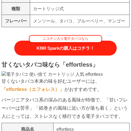
種類
カートリッジ式
フレーバー
メンソール、タバコ、ブルーベリー、マンゴー
ニコチン入り電子タバコなら
KIWI Sparkの購入はコチラ！
甘くないタバコ味なら「effortless」
甘くないタバコ本来の味を好むユーザーには、
「effortless（エフォレス）」
がおすすめです。
バージニアタバコ系の深みのある風味が特徴で、「甘いフレ
ーバーは苦手」「紙巻きの風味に近い方が落ち着く」という
人にとっては、ストレスなく移行できる電子タバコです。
商品名
effortless