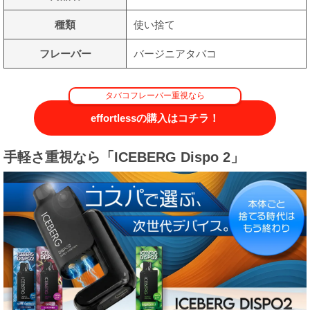
種類
使い捨て
フレーバー
バージニアタバコ
タバコフレーバー重視なら
effortlessの購入はコチラ！
手軽さ重視なら「ICEBERG Dispo 2」