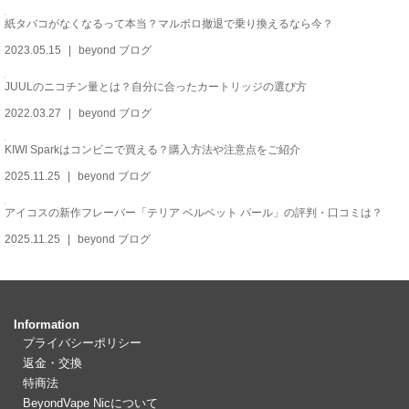
紙タバコがなくなるって本当？マルボロ撤退で乗り換えるなら今？
2023.05.15
beyond ブログ
JUULのニコチン量とは？自分に合ったカートリッジの選び方
2022.03.27
beyond ブログ
KIWI Sparkはコンビニで買える？購入方法や注意点をご紹介
2025.11.25
beyond ブログ
アイコスの新作フレーバー「テリア ベルベット パール」の評判・口コミは？
2025.11.25
beyond ブログ
Information
プライバシーポリシー
返金・交換
特商法
BeyondVape Nicについて