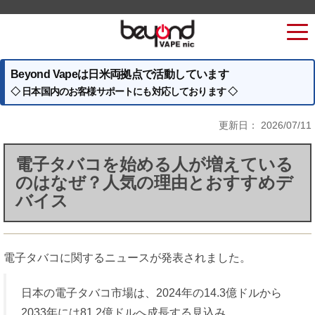
Beyond Vapeは日米両拠点で活動しています
◇ 日本国内のお客様サポートにも対応しております ◇
更新日：
2026/07/11
電子タバコを始める人が増えている
のはなぜ？人気の理由とおすすめデ
バイス
電子タバコに関するニュースが発表されました。
日本の電子タバコ市場は、2024年の14.3億ドルから
2033年には81.2億ドルへ成長する見込み。