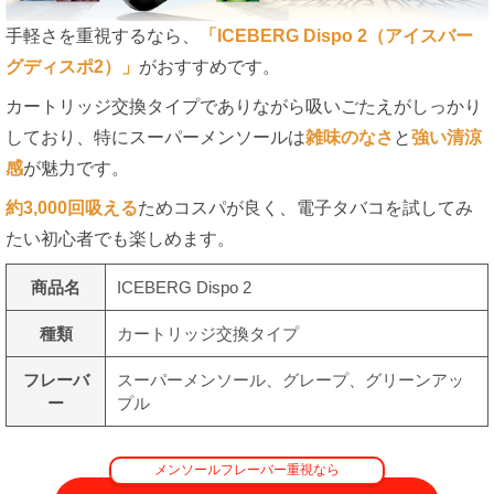
手軽さを重視するなら、
「ICEBERG Dispo 2（アイスバー
グディスポ2）」
がおすすめです。
カートリッジ交換タイプでありながら吸いごたえがしっかり
しており、特にスーパーメンソールは
雑味のなさ
と
強い清涼
感
が魅力です。
約3,000回吸える
ためコスパが良く、電子タバコを試してみ
たい初心者でも楽しめます。
商品名
ICEBERG Dispo 2
種類
カートリッジ交換タイプ
フレーバ
スーパーメンソール、グレープ、グリーンアッ
ー
プル
メンソールフレーバー重視なら