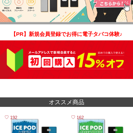
【PR】新規会員登録でお得に電子タバコ体験♪
オススメ商品
192
162