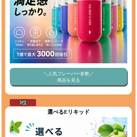
＼人気フレーバー多数／
商品を見る
選べるEリキッド