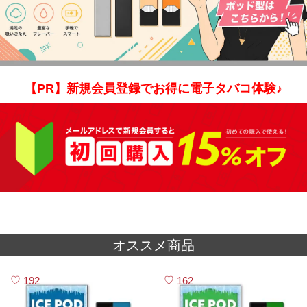
【PR】新規会員登録でお得に電子タバコ体験♪
オススメ商品
192
162