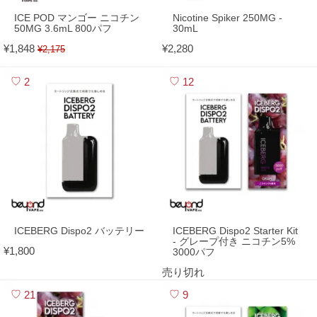
ICE POD マンゴー ニコチン
Nicotine Spiker 250MG -
50MG 3.6mL 800パフ
30mL
¥1,848
¥2,280
¥2,175
2
12
ICEBERG Dispo2 バッテリー
ICEBERG Dispo2 Starter Kit
- グレープ付き ニコチン5%
¥1,800
3000パフ
売り切れ
21
9