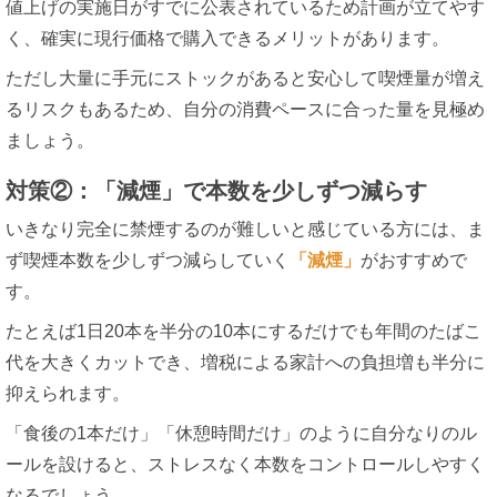
値上げの実施日がすでに公表されているため計画が立てやす
く、確実に現行価格で購入できるメリットがあります。
ただし大量に手元にストックがあると安心して喫煙量が増え
るリスクもあるため、自分の消費ペースに合った量を見極め
ましょう。
対策②：「減煙」で本数を少しずつ減らす
いきなり完全に禁煙するのが難しいと感じている方には、ま
ず喫煙本数を少しずつ減らしていく
「減煙」
がおすすめで
す。
たとえば1日20本を半分の10本にするだけでも年間のたばこ
代を大きくカットでき、増税による家計への負担増も半分に
抑えられます。
「食後の1本だけ」「休憩時間だけ」のように自分なりのル
ールを設けると、ストレスなく本数をコントロールしやすく
なるでしょう。