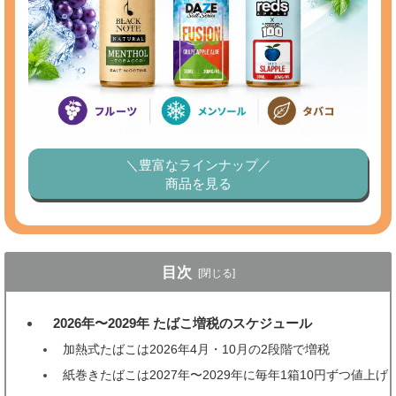
＼豊富なラインナップ／
商品を見る
目次
[閉じる]
2026年〜2029年 たばこ増税のスケジュール
1
加熱式たばこは2026年4月・10月の2段階で増税
紙巻きたばこは2027年〜2029年に毎年1箱10円ずつ値上げ