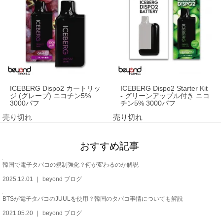
ICEBERG Dispo2 カートリッ
ICEBERG Dispo2 Starter Kit
ジ (グレープ) ニコチン5%
- グリーンアップル付き ニコ
3000パフ
チン5% 3000パフ
売り切れ
売り切れ
おすすめ記事
韓国で電子タバコの規制強化？何が変わるのか解説
2025.12.01
beyond ブログ
BTSが電子タバコのJUULを使用？韓国のタバコ事情についても解説
2021.05.20
beyond ブログ