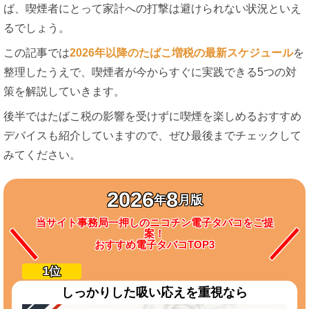
ば、喫煙者にとって家計への打撃は避けられない状況といえ
るでしょう。
この記事では
2026年以降のたばこ増税の最新スケジュール
を
整理したうえで、喫煙者が今からすぐに実践できる5つの対
策を解説していきます。
後半ではたばこ税の影響を受けずに喫煙を楽しめるおすすめ
デバイスも紹介していますので、ぜひ最後までチェックして
みてください。
2026
8
年
月版
当サイト事務局一押しのニコチン電子タバコをご提
案！
おすすめ電子タバコTOP3
しっかりした吸い応えを重視なら