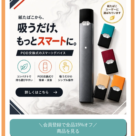
＼会員登録で全品15%オフ／
商品を見る