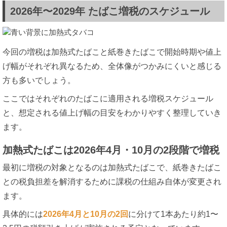
2026年〜2029年 たばこ増税のスケジュール
今回の増税は加熱式たばこと紙巻きたばこで開始時期や値上
げ幅がそれぞれ異なるため、全体像がつかみにくいと感じる
方も多いでしょう。
ここではそれぞれのたばこに適用される増税スケジュール
と、想定される値上げ幅の目安をわかりやすく整理していき
ます。
加熱式たばこは2026年4月・10月の2段階で増税
最初に増税の対象となるのは加熱式たばこで、紙巻きたばこ
との税負担差を解消するために課税の仕組み自体が変更され
ます。
具体的には
2026年4月と10月の2回
に分けて1本あたり約1〜