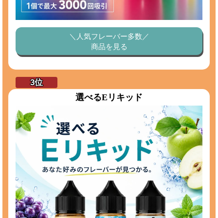
＼人気フレーバー多数／
商品を見る
選べるEリキッド