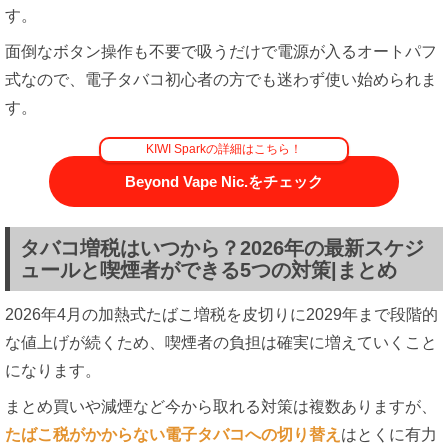
す。
面倒なボタン操作も不要で吸うだけで電源が入るオートパフ
式なので、電子タバコ初心者の方でも迷わず使い始められま
す。
KIWI Sparkの詳細はこちら！
Beyond Vape Nic.をチェック
タバコ増税はいつから？2026年の最新スケジ
ュールと喫煙者ができる5つの対策|まとめ
2026年4月の加熱式たばこ増税を皮切りに2029年まで段階的
な値上げが続くため、喫煙者の負担は確実に増えていくこと
になります。
まとめ買いや減煙など今から取れる対策は複数ありますが、
たばこ税がかからない電子タバコへの切り替え
はとくに有力