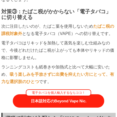
対策③：たばこ税がかからない「電子タバコ」
に切り替える
次に注目したいのが、たばこ葉を使用しないため
たばこ税の
課税対象外
となる電子タバコ（VAPE）への切り替えです。
電子タバコはリキッドを加熱して蒸気を楽しむ仕組みなの
で、今後どれだけたばこ税が上がっても本体やリキッドの価
格に影響しません。
ランニングコストも紙巻きや加熱式と比べて大幅に安いた
め、
吸う楽しみを手放さずに出費を抑えたい方にとって、有
力な選択肢のひとつ
です。
電子タバコを個人輸入するならココ！
日本語対応のBeyond Vape Nic.