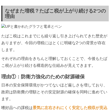
なぜまた増税？たばこ税が上がり続ける2つの
理由
たばこ税はこれまでにも繰り返し引き上げられてきた歴史が
ありますが、今回の増税にはとくに明確な2つの背景が存在
します。
それぞれの理由をきちんと理解しておくことで、今後もたば
こ税が上がり続ける構造的な仕組みが見えてきます。
理由①：防衛力強化のための財源確保
日本の安全保障環境がかつてないほど厳しさを増しており、
政府は防衛費の増額とその安定財源の確保を同時に進めてい
ます。
嗜好品への課税は
景気に左右されにくく安定した税収が見込