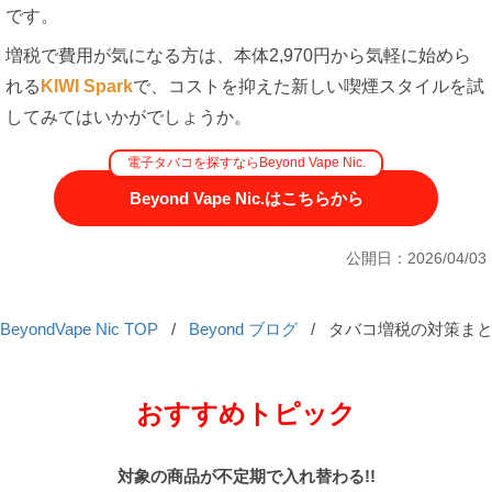
です。
増税で費用が気になる方は、本体2,970円から気軽に始めら
れる
KIWI Spark
で、コストを抑えた新しい喫煙スタイルを試
してみてはいかがでしょうか。
電子タバコを探すならBeyond Vape Nic.
Beyond Vape Nic.はこちらから
公開日：2026/04/03
BeyondVape Nic TOP
/
Beyond ブログ
/
タバコ増税の対策まとめ【
おすすめトピック
対象の商品が不定期で入れ替わる!!