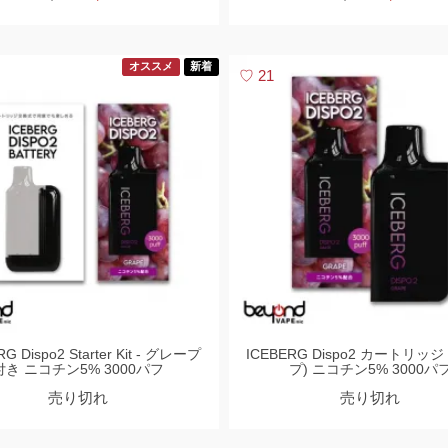
オススメ
新着
21
G Dispo2 Starter Kit - グレープ
ICEBERG Dispo2 カートリッジ
付き ニコチン5% 3000パフ
プ) ニコチン5% 3000パ
売り切れ
売り切れ