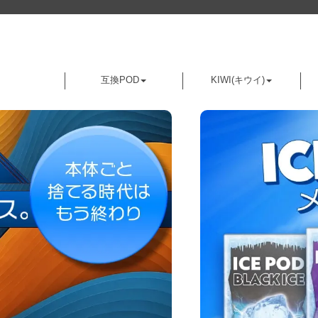
互換POD
KIWI(キウイ)