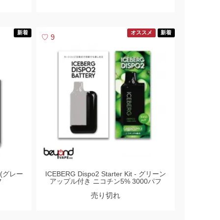
新着
オススメ
新着
9
 (グレー
ICEBERG Dispo2 Starter Kit - グリーン
フ
アップル付き ニコチン5% 3000パフ
売り切れ