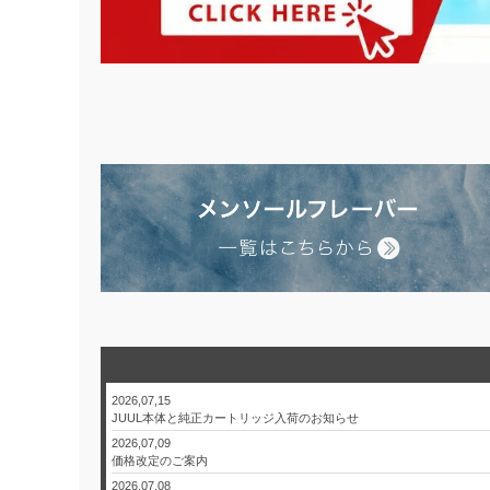
2026,07,15
JUUL本体と純正カートリッジ入荷のお知らせ
2026,07,09
価格改定のご案内
2026,07,08