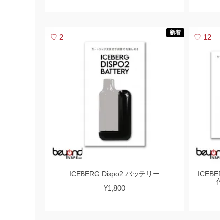
新着
2
12
ICEBERG Dispo2 バッテリー
ICEBER
¥1,800