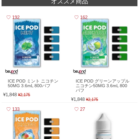
オススメ商品
2026,05,01
▼
5月 - フレーバーランキング
192
162
ICE POD ミント ニコチン
ICE POD グリーンアップル
50MG 3.6mL 800パフ
ニコチン50MG 3.6mL 800
パフ
¥1,848
¥2,175
¥1,848
¥2,175
133
27