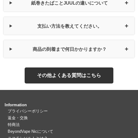
+
紙巻きたばことJUULの違いについて
+
支払い方法を教えてください。
+
商品の到着まで何日かかりますか？
その他よくある質問はこちら
Information
プライバシーポリシー
返金・交換
特商法
BeyondVape Nicについて