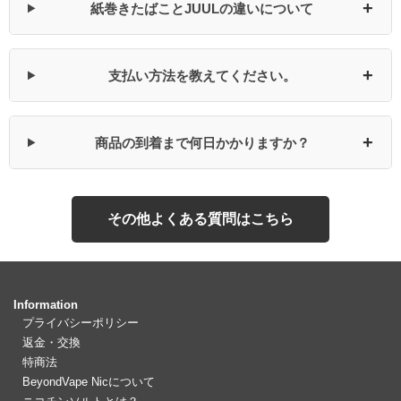
+
紙巻きたばことJUULの違いについて
+
支払い方法を教えてください。
+
商品の到着まで何日かかりますか？
その他よくある質問はこちら
Information
プライバシーポリシー
返金・交換
特商法
BeyondVape Nicについて