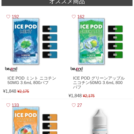
オススメ商品
2026,05,01
▼
5月 - フレーバーランキング
192
162
ICE POD ミント ニコチン
ICE POD グリーンアップル
50MG 3.6mL 800パフ
ニコチン50MG 3.6mL 800
パフ
¥1,848
¥2,175
¥1,848
¥2,175
133
27