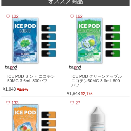
オススメ商品
2026,05,01
▼
5月 - フレーバーランキング
192
162
ICE POD ミント ニコチン
ICE POD グリーンアップル
50MG 3.6mL 800パフ
ニコチン50MG 3.6mL 800
パフ
¥1,848
¥2,175
¥1,848
¥2,175
133
27