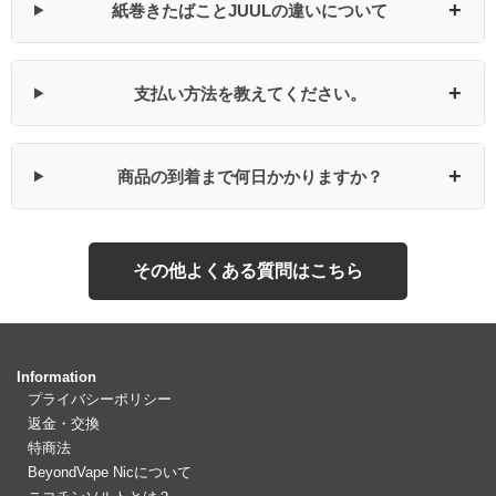
+
紙巻きたばことJUULの違いについて
+
支払い方法を教えてください。
+
商品の到着まで何日かかりますか？
その他よくある質問はこちら
Information
プライバシーポリシー
返金・交換
特商法
BeyondVape Nicについて