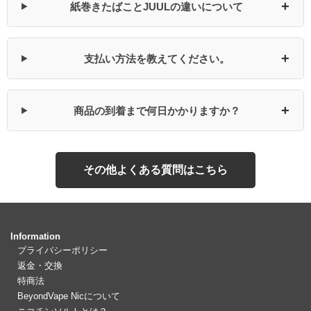
+
紙巻きたばことJUULの違いについて
+
支払い方法を教えてください。
+
商品の到着まで何日かかりますか？
その他よくある質問はこちら
Information
プライバシーポリシー
返金・交換
特商法
BeyondVape Nicについて