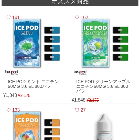
オススメ商品
2026,05,01
▼
5月 - フレーバーランキング
191
162
ICE POD ミント ニコチン
ICE POD グリーンアップル
50MG 3.6mL 800パフ
ニコチン50MG 3.6mL 800
パフ
¥1,848
¥2,175
¥1,848
¥2,175
133
27