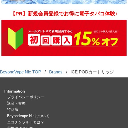
【PR】新規会員登録でお得に電子タバコ体験♪
BeyondVape Nic TOP
/
Brands
/
ICE PODカートリッジ
Information
プライバシーポリシー
返金・交換
特商法
BeyondVape Nicについて
ニコチンソルトとは？