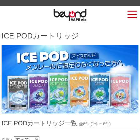
ICE PODカートリッジ
ICE PODカートリッジ一覧
全6件 (1件 ~ 6件)
在庫：