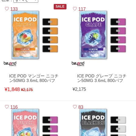
SALE
133
117
ICE POD マンゴー ニコチ
ICE POD グレープ ニコチ
ン50MG 3.6mL 800パフ
ン50MG 3.6mL 800パフ
¥1,848
¥2,175
¥2,175
116
83