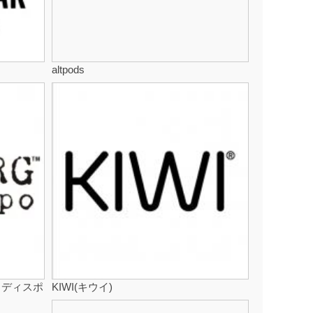
altpods
グ ディスポ
KIWI(キウイ)