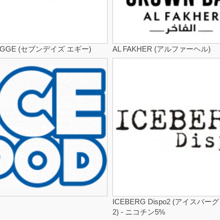
 EGGE (セブンデイズ エギー)
AL FAKHER (アルファーヘル)
ICEBERG Dispo2 (アイスバー
2) - ニコチン5%