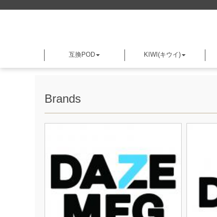
互換POD
KIWI(キウイ)
Brands