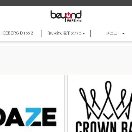
ICEBERG Dispo 2
使い捨て電子タバコ
メニュー