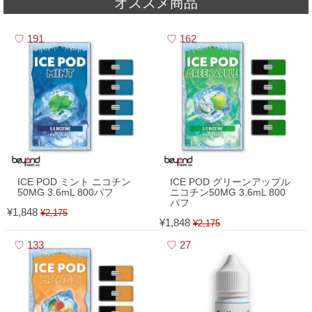
オススメ商品
2026,05,01
▼
5月 - フレーバーランキング
191
162
ICE POD ミント ニコチン
ICE POD グリーンアップル
50MG 3.6mL 800パフ
ニコチン50MG 3.6mL 800
パフ
¥1,848
¥2,175
¥1,848
¥2,175
133
27