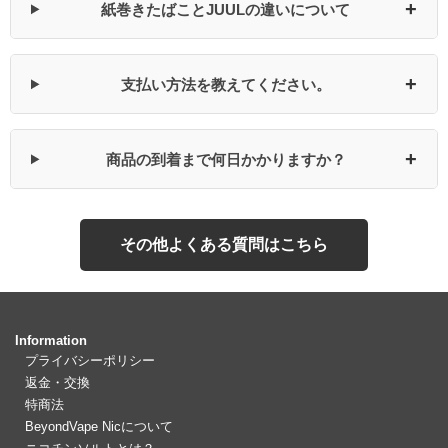
+
紙巻きたばことJUULの違いについて
+
支払い方法を教えてください。
+
商品の到着まで何日かかりますか？
その他よくある質問はこちら
Information
プライバシーポリシー
返金・交換
特商法
BeyondVape Nicについて