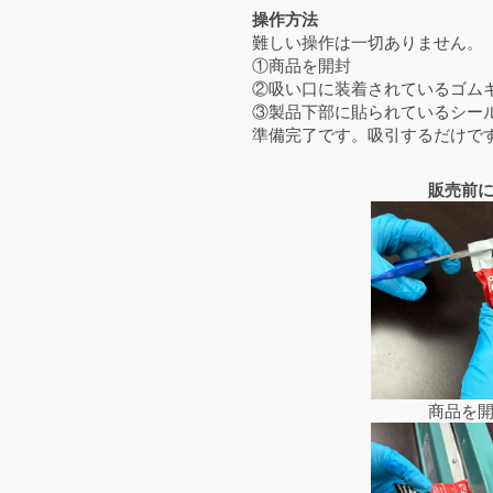
操作方法
難しい操作は一切ありません。
①商品を開封
②吸い口に装着されているゴム
③製品下部に貼られているシー
準備完了です。吸引するだけで
販売前
商品を