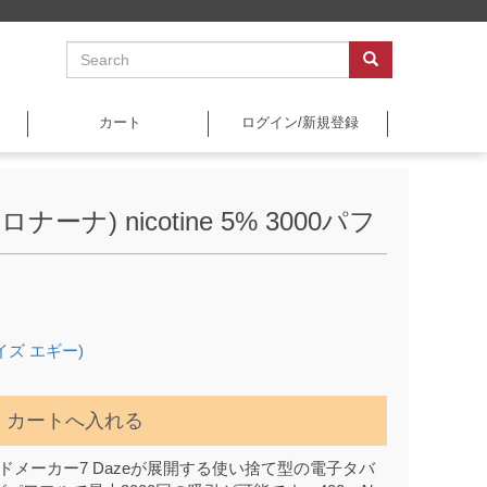
カート
ログイン/新規登録
メロナーナ) nicotine 5% 3000パフ
デイズ エギー)
カートへ入れる
キッドメーカー7 Dazeが展開する使い捨て型の電子タバ