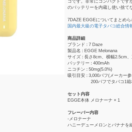
コです。非常にコンパクトですがパ
のバッテリーを内蔵し使い捨て
7DAZE EGGEについてまとめ
国内最大級の電子タバコ総合情報サ
商品詳細
ブランド : 7 Daze
製品名 : EGGE Melonana
サイズ : 長さ8cm、横幅2.5cm、
バッテリー : 400mAh
ニコチン : 50mg(5.0%)
吸引目安 : 3,000パフ(メーカー
200パフでタバコ1箱相
セット内容
EGGE本体 メロナーナ × 1
フレーバー内容
-メロナーナ
ハニーデューメロンとバナナを