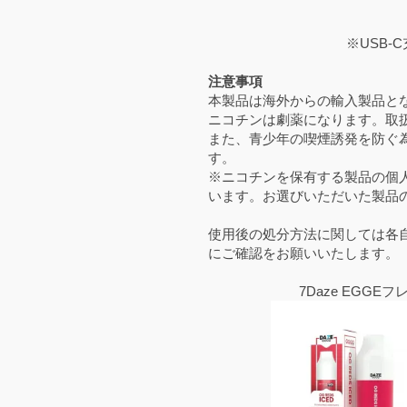
※USB
注意事項
本製品は海外からの輸入製品と
ニコチンは劇薬になります。取
また、青少年の喫煙誘発を防ぐ
す。
※ニコチンを保有する製品の個人
います。お選びいただいた製品
使用後の処分方法に関しては各
にご確認をお願いいたします。
7Daze EGG