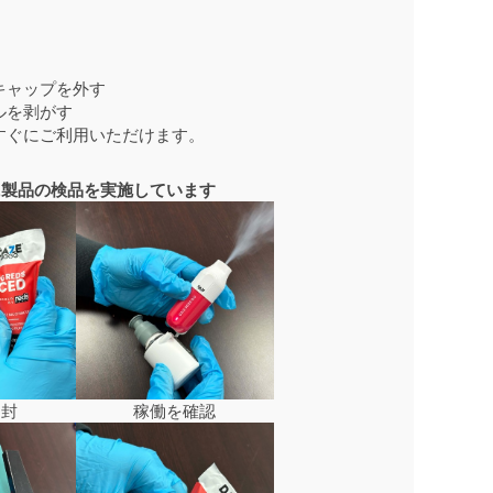
キャップを外す
ルを剥がす
すぐにご利用いただけます。
に製品の検品を実施しています
開封
稼働を確認