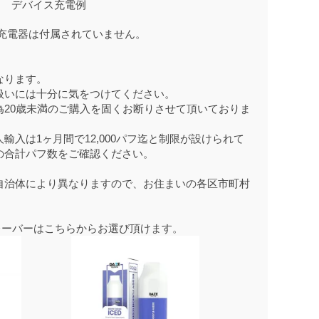
デバイス充電例
-C充電器は付属されていません。
なります。
扱いには十分に気をつけてください。
為20歳未満のご購入を固くお断りさせて頂いておりま
輸入は1ヶ月間で12,000パフ迄と制限が設けられて
の合計パフ数をご確認ください。
自治体により異なりますので、お住まいの各区市町村
Eフレーバーはこちらからお選び頂けます。