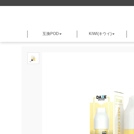
互換POD
KIWI(キウイ)