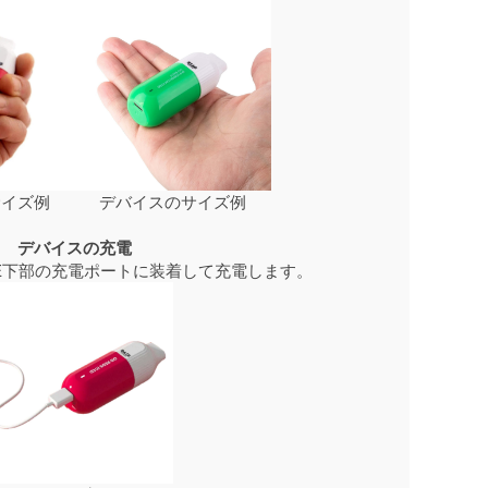
サイズ例
デバイスのサイズ例
デバイスの充電
GGE下部の充電ポートに装着して充電します。