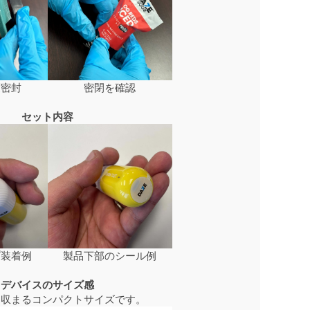
度密封
密閉を確認
セット内容
プ装着例
製品下部のシール例
デバイスのサイズ感
に収まるコンパクトサイズです。