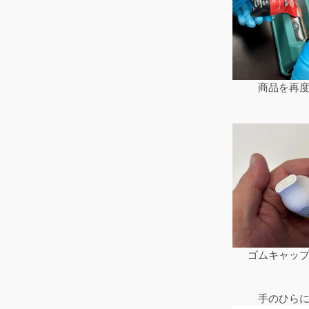
商品を再
ゴムキャッ
手のひら