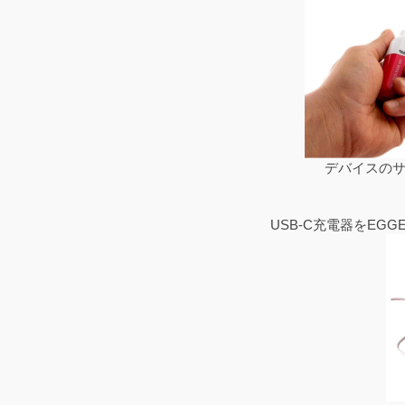
デバイスの
USB-C充電器をE