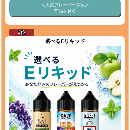
＼人気フレーバー多数／
商品を見る
選べるEリキッド