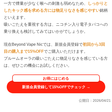
一方で煙量が少なく喉への刺激も弱めなため、
しっかりと
したキック感を求める方には物足りなさを感じやすい
銘柄
といえます。
吸いごたえを重視する方は、ニコチン入り電子タバコへの
乗り換えも検討してみてはいかがでしょうか。
現在Beyond Vape Nicでは、新規会員登録で
初回から3回
目の購入まで15%OFF
でご購入いただけます。
プルームオーラの吸いごたえに物足りなさを感じている方
は、ぜひこの機会にお試しください。
お得にはじめる
新規会員登録して15%OFFでチェック →
公開日：2026/04/21