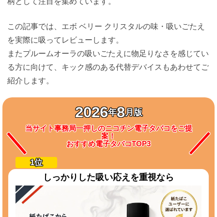
柄として注目を集めています。
この記事では、エボ ベリー クリスタルの味・吸いごたえ
を実際に吸ってレビューします。
またプルームオーラの吸いごたえに物足りなさを感じてい
る方に向けて、キック感のある代替デバイスもあわせてご
紹介します。
2026
8
年
月版
当サイト事務局一押しのニコチン電子タバコをご提
案！
おすすめ電子タバコTOP3
しっかりした吸い応えを重視なら