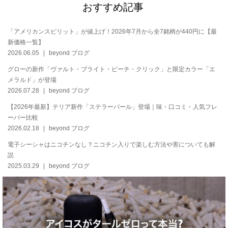
おすすめ記事
「アメリカンスピリット」が値上げ！2026年7月から全7銘柄が440円に【最
新価格一覧】
2026.06.05
beyond ブログ
グローの新作「ヴァルト・ブライト・ピーチ・クリック」と限定カラー「エ
メラルド」が登場
2026.07.28
beyond ブログ
【2026年最新】テリア新作「ステラーパール」登場｜味・口コミ・人気フレ
ーバー比較
2026.02.18
beyond ブログ
電子シーシャはニコチンなし？ニコチン入りで楽しむ方法や害についても解
説
2025.03.29
beyond ブログ