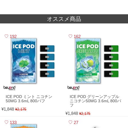
オススメ商品
192
162
ICE POD ミント ニコチン
ICE POD グリーンアップル
50MG 3.6mL 800パフ
ニコチン50MG 3.6mL 800パ
フ
¥1,848
¥2,175
¥1,848
¥2,175
133
27