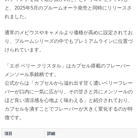
と、2025年5月のプルームオーラ発売と同時にリリースさ
れました。
通常のメビウスやキャメルより価格が高めに設定されてお
り、プルームシリーズの中でもプレミアムラインに位置づ
けられています。
「エボ ベリー クリスタル」はカプセル搭載のフレーバー
メンソール系銘柄です。
公式からは「カプセルから溢れ出す甘く濃いベリーフレー
バーが口内に一気に広がり、その甘さと共にメンソールの
ほど良い清涼感を心地よく味わえる」と紹介されており、
カプセルを潰すことでフレーバーが大きく変化するのが特
徴です。
項目
詳細