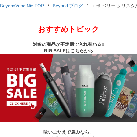
BeyondVape Nic TOP
/
Beyond ブログ
/
エボ ベリー クリスタ
おすすめトピック
対象の商品が不定期で入れ替わる!!
BIG SALEはこちらから
吸いごたえで選ぶなら。