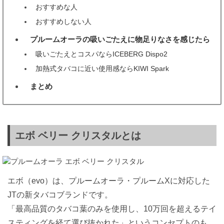
おすすめな人
おすすめしない人
プルームオーラの吸いごたえに物足りなさを感じたら
4
吸いごたえとコスパならICEBERG Dispo2
加熱式タバコに近い使用感ならKIWI Spark
まとめ
5
エボ ベリー クリスタルとは
エボ（evo）は、プルームオーラ・プルームXに対応した
JTの新タバコブランドです。
「最高品質のタバコ葉のみを使用し、10万回を超えるテイ
スティングを経て選び抜かれた」というコンセプトのも