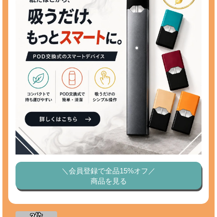
＼会員登録で全品15%オフ／
商品を見る