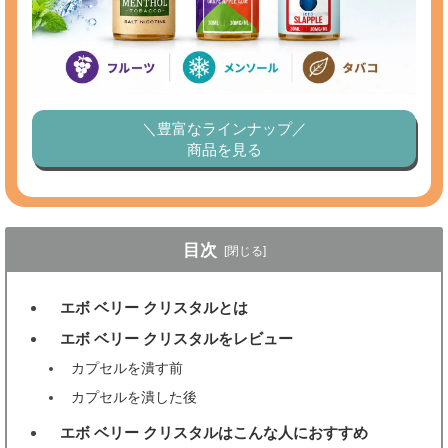
＼豊富なラインナップ／
商品を見る
目次
[閉じる]
エボ ベリー クリスタルとは
1
エボ ベリー クリスタルをレビュー
2
カプセルを潰す前
カプセルを潰した後
エボ ベリー クリスタルはこんな人におすすめ
3