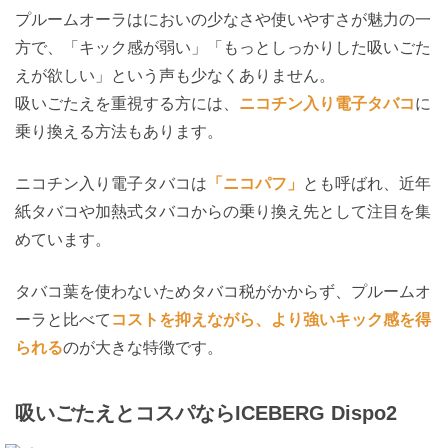
プルームオーラはにおいの少なさや使いやすさが魅力の一
方で、「キック感が弱い」「もっとしっかりした吸いごた
えが欲しい」という声も少なくありません。
吸いごたえを重視する方には、
ニコチン入り電子タバコ
に
乗り換える方法もあります。
ニコチン入り電子タバコは
「ニコパフ」
とも呼ばれ、近年
紙タバコや加熱式タバコからの乗り換え先として注目を集
めています。
タバコ葉を使わないためタバコ税がかからず、プルームオ
ーラと比べて
コストを抑えながら、より強いキック感を得
られる
のが大きな特徴です。
吸いごたえとコスパならICEBERG Dispo2