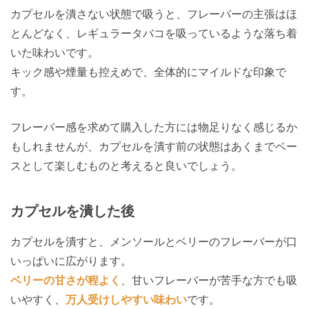
カプセルを潰さない状態で吸うと、フレーバーの主張はほ
とんどなく、レギュラータバコを吸っているような落ち着
いた味わいです。
キック感や煙量も控えめで、全体的にマイルドな印象で
す。
フレーバー感を求めて購入した方には物足りなく感じるか
もしれませんが、カプセルを潰す前の状態はあくまでベー
スとして楽しむものと考えると良いでしょう。
カプセルを潰した後
カプセルを潰すと、メンソールとベリーのフレーバーが口
いっぱいに広がります。
ベリーの甘さが程よく
、甘いフレーバーが苦手な方でも吸
いやすく、
万人受けしやすい味わい
です。