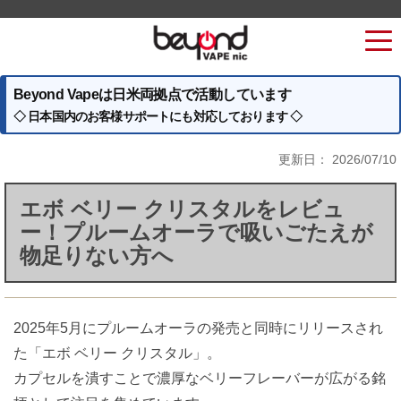
Beyond Vapeは日米両拠点で活動しています
◇ 日本国内のお客様サポートにも対応しております ◇
更新日：
2026/07/10
エボ ベリー クリスタルをレビュ
ー！プルームオーラで吸いごたえが
物足りない方へ
2025年5月にプルームオーラの発売と同時にリリースされ
た「エボ ベリー クリスタル」。
カプセルを潰すことで濃厚なベリーフレーバーが広がる銘