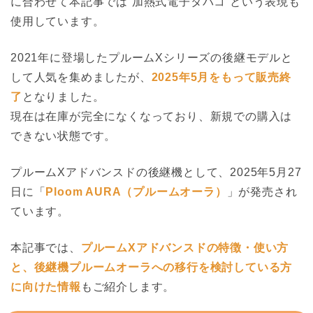
に合わせて本記事では”加熱式電子タバコ”という表現も
使用しています。
2021年に登場したプルームXシリーズの後継モデルと
して人気を集めましたが、
2025年5月をもって販売終
了
となりました。
現在は在庫が完全になくなっており、新規での購入は
できない状態です。
プルームXアドバンスドの後継機として、2025年5月27
日に「
Ploom AURA（プルームオーラ）
」が発売され
ています。
本記事では、
プルームXアドバンスドの特徴・使い方
と、後継機プルームオーラへの移行を検討している方
に向けた情報
もご紹介します。