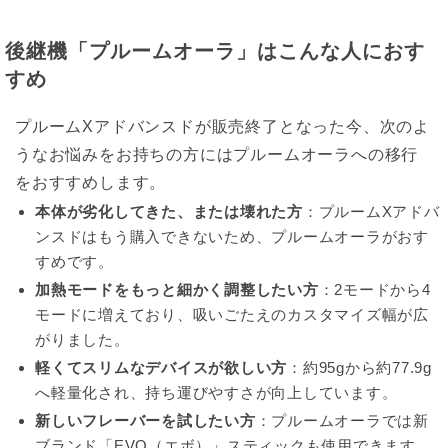
後継機「プルームオーラ」はこんな人におす
すめ
プルームXアドバンスドが販売終了となった今、次のよ
うなお悩みをお持ちの方にはプルームオーラへの移行
をおすすめします。
本体が劣化してきた、または壊れた方
：プルームXアドバ
ンスドはもう購入できないため、プルームオーラがおす
すめです。
加熱モードをもっと細かく調整したい方
：2モードから4
モードに増えており、吸いごたえのカスタマイズ幅が広
がりました。
軽くてスリムなデバイスが欲しい方
：約95gから約77.9g
へ軽量化され、持ち運びやすさが向上しています。
新しいフレーバーを試したい方
：プルームオーラでは新
ブランド「EVO（エボ）」スティックも使用できます。