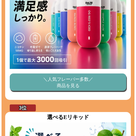
＼人気フレーバー多数／
商品を見る
選べるEリキッド