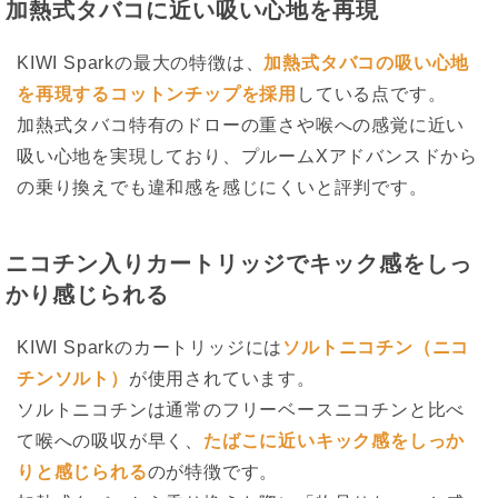
加熱式タバコに近い吸い心地を再現
KIWI Sparkの最大の特徴は、
加熱式タバコの吸い心地
を再現するコットンチップを採用
している点です。
加熱式タバコ特有のドローの重さや喉への感覚に近い
吸い心地を実現しており、プルームXアドバンスドから
の乗り換えでも違和感を感じにくいと評判です。
ニコチン入りカートリッジでキック感をしっ
かり感じられる
KIWI Sparkのカートリッジには
ソルトニコチン（ニコ
チンソルト）
が使用されています。
ソルトニコチンは通常のフリーベースニコチンと比べ
て喉への吸収が早く、
たばこに近いキック感をしっか
りと感じられる
のが特徴です。