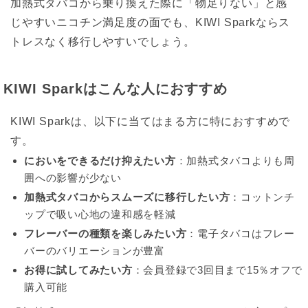
加熱式タバコから乗り換えた際に「物足りない」と感
じやすいニコチン満足度の面でも、KIWI Sparkならス
トレスなく移行しやすいでしょう。
KIWI Sparkはこんな人におすすめ
KIWI Sparkは、以下に当てはまる方に特におすすめで
す。
においをできるだけ抑えたい方
：加熱式タバコよりも周
囲への影響が少ない
加熱式タバコからスムーズに移行したい方
：コットンチ
ップで吸い心地の違和感を軽減
フレーバーの種類を楽しみたい方
：電子タバコはフレー
バーのバリエーションが豊富
お得に試してみたい方
：会員登録で3回目まで15％オフで
購入可能