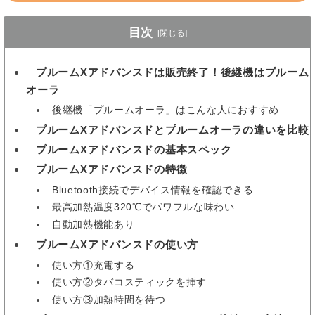
目次
[閉じる]
プルームXアドバンスドは販売終了！後継機はプルーム
1
オーラ
後継機「プルームオーラ」はこんな人におすすめ
プルームXアドバンスドとプルームオーラの違いを比較
2
プルームXアドバンスドの基本スペック
3
プルームXアドバンスドの特徴
4
Bluetooth接続でデバイス情報を確認できる
最高加熱温度320℃でパワフルな味わい
自動加熱機能あり
プルームXアドバンスドの使い方
5
使い方①充電する
使い方②タバコスティックを挿す
使い方③加熱時間を待つ