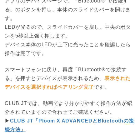
アプリのデバイスページで、「Bluetooth®︎ で接続す
る」のボタンを押し、本体のスライドカバーを開けま
す。
LEDが光るので、スライドカバーを戻し、中央のボタ
ンを5秒以上強く押します。
デバイス本体のLEDが上下に光ったことを確認したら
操作は完了です。
スマートフォンに戻り、再度「Bluetooth®で接続す
る」を押すとデバイスが表示されるため、
表示された
デバイスを選択すればペアリング完了
です。
CLUB JTでは、動画でより分かりやすく操作方法が紹
介されていますので合わせてご確認ください。
▶
CLUB JT「Ploom X ADVANCEDとBluetoothの接
続方法」