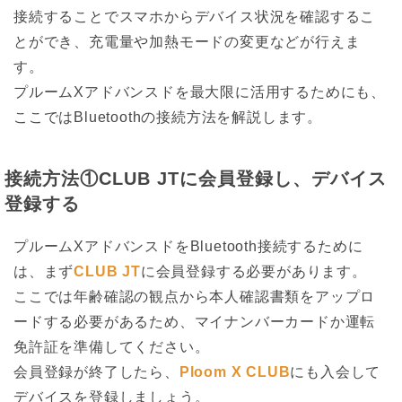
接続することでスマホからデバイス状況を確認するこ
とができ、充電量や加熱モードの変更などが行えま
す。
プルームXアドバンスドを最大限に活用するためにも、
ここではBluetoothの接続方法を解説します。
接続方法①CLUB JTに会員登録し、デバイス
登録する
プルームXアドバンスドをBluetooth接続するために
は、まず
CLUB JT
に会員登録する必要があります。
ここでは年齢確認の観点から本人確認書類をアップロ
ードする必要があるため、マイナンバーカードか運転
免許証を準備してください。
会員登録が終了したら、
Ploom X CLUB
にも入会して
デバイスを登録しましょう。