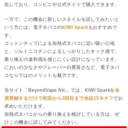
化しており、コンビニや公式サイトで購入できます。
一方で、この機会に新しいスタイルを試してみたいと
いう方には、電子タバコの
KIWI Spark
もおすすめで
す。
コットンチップによる加熱式タバコに近い吸い心地
と、ソルトニコチンによるしっかりしたキック感で、
乗り換えの違和感を感じにくい設計になっています。
においの少なさやフレーバーの豊富さなど、電子タバ
コならではのメリットも魅力です。
当サイト「BeyondVape Nic」では、KIWI Sparkを
会
員登録するだけで初回から3回目まで全品15％オフ
でお
求めいただけます。
加熱式タバコからの乗り換えを検討している方は、ぜ
ひこの機会に試してみてください。