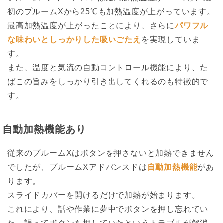
初のプルームXから25℃も加熱温度が上がっています。
最高加熱温度が上がったことにより、さらに
パワフル
な味わいとしっかりした吸いごたえ
を実現していま
す。
また、温度と気流の自動コントロール機能により、た
ばこの旨みをしっかり引き出してくれるのも特徴的で
す。
自動加熱機能あり
従来のプルームXはボタンを押さないと加熱できません
でしたが、プルームXアドバンスドは
自動加熱機能
があ
ります。
スライドカバーを開けるだけで加熱が始まります。
これにより、話や作業に夢中でボタンを押し忘れてい
た、誤ってボタンを押していたというトラブルが解消