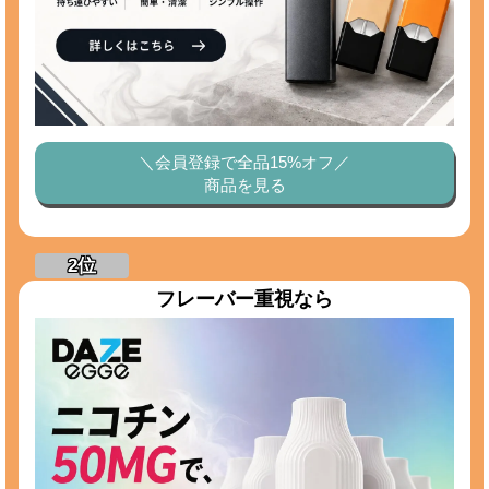
＼会員登録で全品15%オフ／
商品を見る
フレーバー重視なら