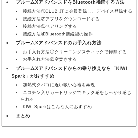
プルームXアドバンスドをBluetooth接続する方法
6
接続方法①CLUB JTに会員登録し、デバイス登録する
接続方法②アプリをダウンロードする
接続方法③ペアリングする
接続方法④Bluetooth接続後の操作
プルームXアドバンスドのお手入れ方法
7
お手入れ方法①クリーニングスティックで掃除する
お手入れ方法②空焚きする
プルームXアドバンスドからの乗り換えなら「KIWI
8
Spark」がおすすめ
加熱式タバコに近い吸い心地を再現
ニコチン入りカートリッジでキック感をしっかり感じ
られる
KIWI Sparkはこんな人におすすめ
まとめ
9