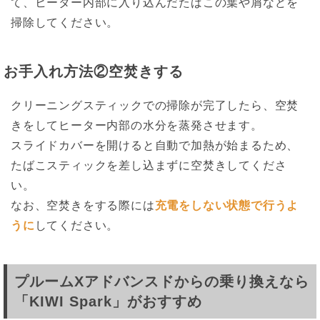
て、ヒーター内部に入り込んだたばこの葉や屑などを
掃除してください。
お手入れ方法②空焚きする
クリーニングスティックでの掃除が完了したら、空焚
きをしてヒーター内部の水分を蒸発させます。
スライドカバーを開けると自動で加熱が始まるため、
たばこスティックを差し込まずに空焚きしてくださ
い。
なお、空焚きをする際には
充電をしない状態で行うよ
うに
してください。
プルームXアドバンスドからの乗り換えなら
「KIWI Spark」がおすすめ