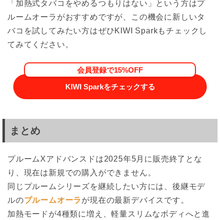
「加熱式タバコをやめるつもりはない」という方はプ
ルームオーラがおすすめですが、この機会に新しいタ
バコを試してみたい方はぜひKIWI Sparkもチェックし
てみてください。
会員登録で15%OFF
KIWI Sparkをチェックする
まとめ
プルームXアドバンスドは2025年5月に販売終了とな
り、現在は新規での購入ができません。
同じプルームシリーズを継続したい方には、後継モデ
ルの
プルームオーラ
が現在の最新デバイスです。
加熱モードが4種類に増え、軽量スリムなボディへと進