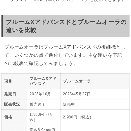
プルームXアドバンスドとプルームオーラの
違いを比較
プルームオーラはプルームXアドバンスドの後継機とし
て、いくつかの点で進化しています。主な違いを下記
の比較表で確認してみましょう。
プルームXアド
項目
プルームオーラ
バンスド
発売日
2023年10月
2025年5月27日
販売状況
販売終了
販売中
1,980円（税
価格
2,980円（税込）
込）
高さ8.9cm×直