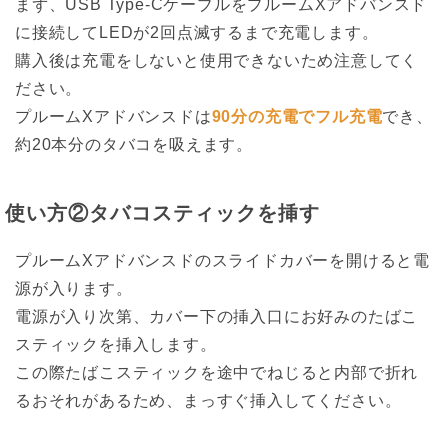
まず、USB Type-CケーブルをプルームXアドバンスド
に接続してLEDが2回点滅するまで充電します。
購入後は充電をしないと使用できないため注意してく
ださい。
プルームXアドバンスドは
90分の充電でフル充電
でき、
約20本分のタバコを吸えます。
使い方②タバコスティックを挿す
プルームXアドバンスドのスライドカバーを開けると電
源が入ります。
電源が入り次第、カバー下の挿入口にお好みのたばこ
スティックを挿入します。
この際たばこスティックを途中でねじると内部で折れ
るおそれがあるため、まっすぐ挿入してください。