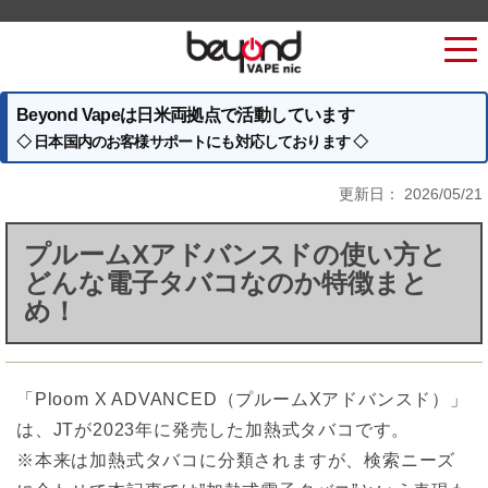
Beyond Vapeは日米両拠点で活動しています
◇ 日本国内のお客様サポートにも対応しております ◇
更新日：
2026/05/21
プルームXアドバンスドの使い方と
どんな電子タバコなのか特徴まと
め！
「Ploom X ADVANCED（プルームXアドバンスド）」
は、JTが2023年に発売した加熱式タバコです。
※本来は加熱式タバコに分類されますが、検索ニーズ