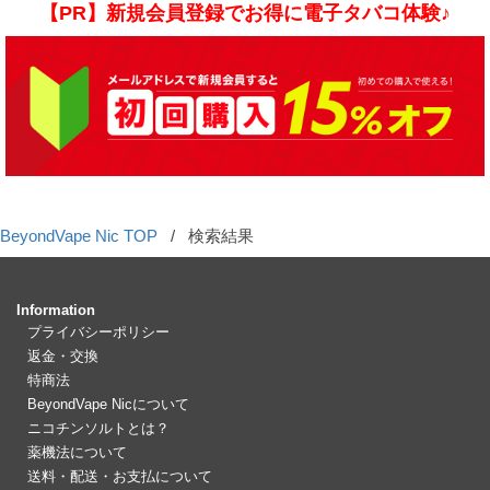
【PR】新規会員登録でお得に電子タバコ体験♪
BeyondVape Nic TOP
/
検索結果
Information
プライバシーポリシー
返金・交換
特商法
BeyondVape Nicについて
ニコチンソルトとは？
薬機法について
送料・配送・お支払について