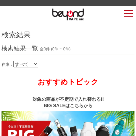
検索結果
検索結果一覧
全0件 (0件 ~ 0件)
在庫：
おすすめトピック
対象の商品が不定期で入れ替わる!!
BIG SALEはこちらから