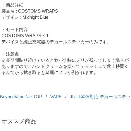
・商品詳細
製品名 : COSTOMS WRAPS
デザイン : Midnight Blue
・セット内容
COSTOMS WRAPS × 1
デバイスと純正充電器のデカールステッカーのみです。
・注意点
※長期間貼り続けていると剥がす時にノリが残ってしまう場合が
ありますので、ハンドクリームを塗ってティッシュで数十秒間く
るんでから拭き取ると綺麗にノリが剥がれます。
BeyondVape Nic TOP
/
VAPE
/
JUUL本体対応 デカールステ
オススメ商品