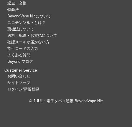
返金・交換
特商法
BeyondVape Nicについて
ニコチンソルトとは？
薬機法について
送料・配送・お支払について
確認メールが届かない方
割引コードの入力
よくある質問
Beyond ブログ
Customer Service
お問い合わせ
サイトマップ
ログイン/新規登録
© JUUL・電子タバコ通販 BeyondVape Nic