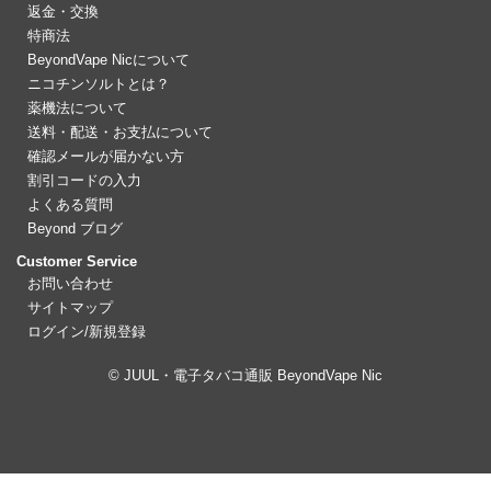
返金・交換
特商法
BeyondVape Nicについて
ニコチンソルトとは？
薬機法について
送料・配送・お支払について
確認メールが届かない方
割引コードの入力
よくある質問
Beyond ブログ
Customer Service
お問い合わせ
サイトマップ
ログイン/新規登録
© JUUL・電子タバコ通販 BeyondVape Nic