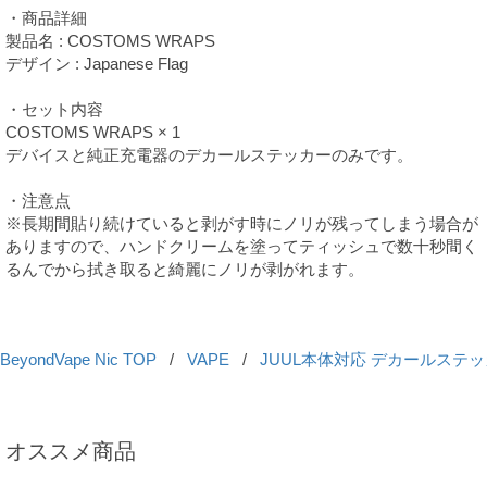
・商品詳細
製品名 : COSTOMS WRAPS
デザイン : Japanese Flag
・セット内容
COSTOMS WRAPS × 1
デバイスと純正充電器のデカールステッカーのみです。
・注意点
※長期間貼り続けていると剥がす時にノリが残ってしまう場合が
ありますので、ハンドクリームを塗ってティッシュで数十秒間く
るんでから拭き取ると綺麗にノリが剥がれます。
BeyondVape Nic TOP
/
VAPE
/
JUUL本体対応 デカールステ
オススメ商品