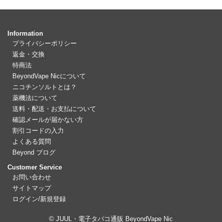
Information
プライバシーポリシー
返金・交換
特商法
BeyondVape Nicについて
ニコチンソルトとは？
薬機法について
送料・配送・お支払について
確認メールが届かない方
割引コードの入力
よくある質問
Beyond ブログ
Customer Service
お問い合わせ
サイトマップ
ログイン/新規登録
© JUUL・電子タバコ通販 BeyondVape Nic