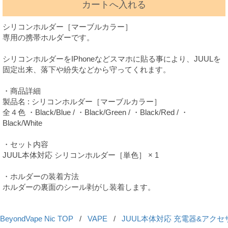
カートへ入れる
シリコンホルダー［マーブルカラー］
専用の携帯ホルダーです。
シリコンホルダーをIPhoneなどスマホに貼る事により、JUULを
固定出来、落下や紛失などから守ってくれます。
・商品詳細
製品名 : シリコンホルダー［マーブルカラー］
全４色 ・Black/Blue / ・Black/Green / ・Black/Red / ・
Black/White
・セット内容
JUUL本体対応 シリコンホルダー［単色］ × 1
・ホルダーの装着方法
ホルダーの裏面のシール剥がし装着します。
BeyondVape Nic TOP
/
VAPE
/
JUUL本体対応 充電器&アクセ