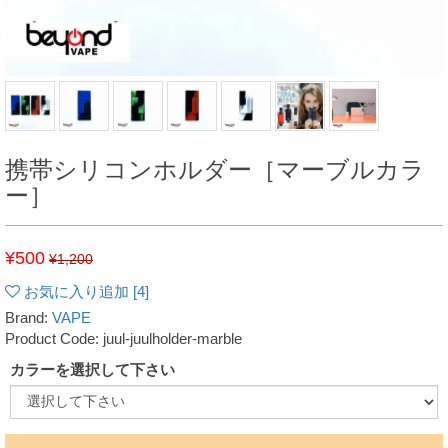
携帯シリコンホルダー［マーブルカラ
ー］
¥500
¥1,200
お気に入り追加 [
4
]
Brand:
VAPE
Product Code: juul-juulholder-marble
カラーを選択して下さい