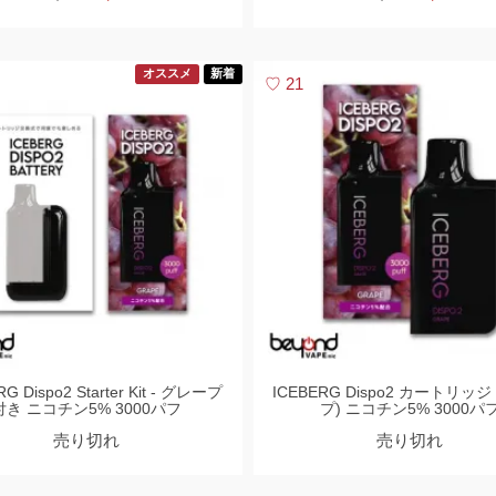
オススメ
新着
21
G Dispo2 Starter Kit - グレープ
ICEBERG Dispo2 カートリッジ
付き ニコチン5% 3000パフ
プ) ニコチン5% 3000パ
売り切れ
売り切れ