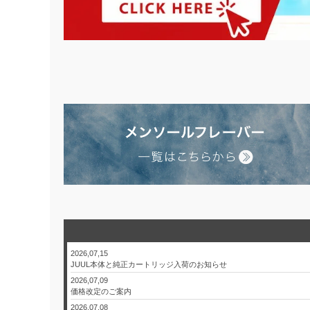
2026,07,15
JUUL本体と純正カートリッジ入荷のお知らせ
2026,07,09
価格改定のご案内
2026,07,08