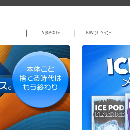
互換POD
KIWI(キウイ)