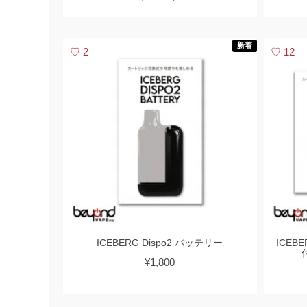
新着
2
12
ICEBERG Dispo2 バッテリー
ICEBER
¥1,800