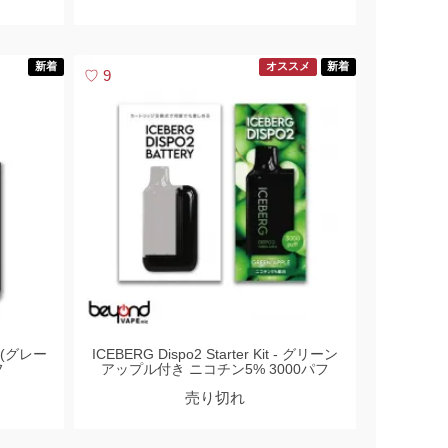
新着
オススメ
新着
9
 (グレー
ICEBERG Dispo2 Starter Kit - グリーン
フ
アップル付き ニコチン5% 3000パフ
売り切れ