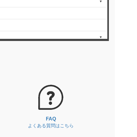
▼
▼
▼
FAQ
よくある質問はこちら