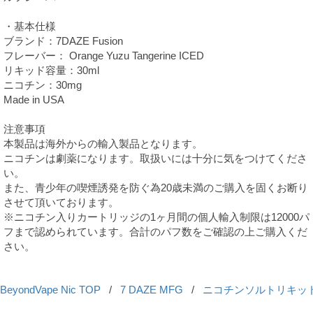
・基本仕様
ブランド：7DAZE Fusion
フレーバー： Orange Yuzu Tangerine ICED
リキッド容量：30ml
ニコチン：30mg
Made in USA
注意事項
本製品は海外からの輸入製品となります。
ニコチンは劇薬になります。取扱いには十分に気をつけてくださ
い。
また、青少年の喫煙誘発を防ぐ為20歳未満のご購入を固くお断り
させて頂いております。
※ニコチン入りカートリッジの1ヶ月間の個人輸入制限は12000パ
フまで認められています。合計のパフ数をご確認の上ご購入くだ
さい。
BeyondVape Nic TOP
/
7 DAZE MFG
/
ニコチンソルトリキッ