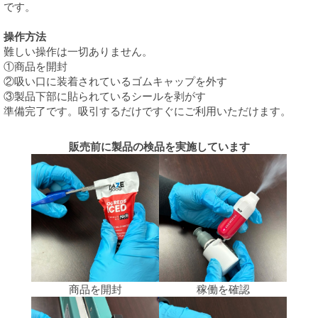
です。
操作方法
難しい操作は一切ありません。
①商品を開封
②吸い口に装着されているゴムキャップを外す
③製品下部に貼られているシールを剥がす
準備完了です。吸引するだけですぐにご利用いただけます。
販売前に製品の検品を実施しています
商品を開封
稼働を確認