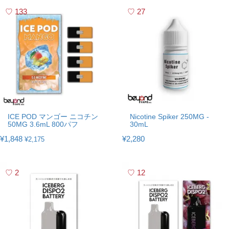
133
27
ICE POD マンゴー ニコチン
Nicotine Spiker 250MG -
50MG 3.6mL 800パフ
30mL
¥1,848
¥2,280
¥2,175
2
12